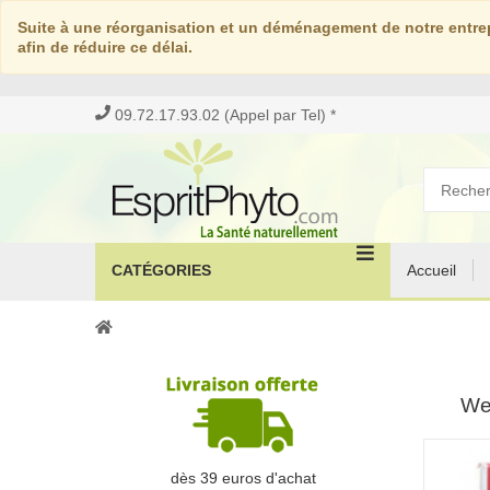
Suite à une réorganisation et un déménagement de notre entrep
afin de réduire ce délai.
09.72.17.93.02 (Appel par Tel) *
CATÉGORIES
Accueil
We
dès 39 euros d'achat