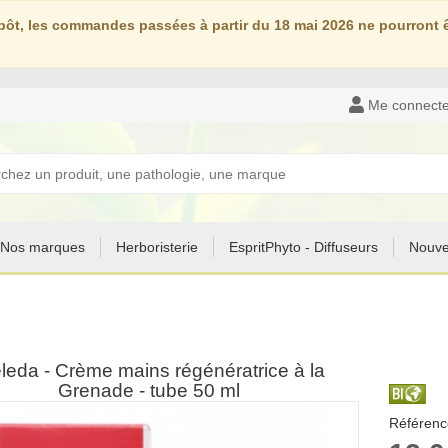
ôt, les commandes passées à partir du 18 mai 2026 ne pourront êt
Me connecte
Nos marques
Herboristerie
EspritPhyto - Diffuseurs
Nouve
leda - Crème mains régénératrice à la
Grenade - tube 50 ml
Référenc