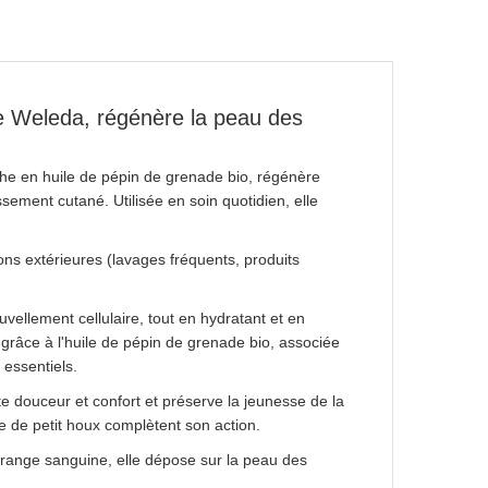
e Weleda, régénère la peau des
che en huile de pépin de grenade bio, régénère
ssement cutané. Utilisée en soin quotidien, elle
ns extérieures (lavages fréquents, produits
ellement cellulaire, tout en hydratant et en
 grâce à l'huile de pépin de grenade bio, associée
 essentiels.
e douceur et confort et préserve la jeunesse de la
ne de petit houx complètent son action.
'orange sanguine, elle dépose sur la peau des