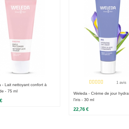
1 avis
- Lait nettoyant confort à
de - 75 ml
Weleda - Crème de jour hydra
l'iris - 30 ml
 €
22,76 €