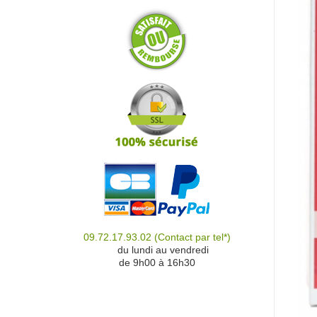
09.72.17.93.02
(Contact par tel*)
du
du lundi au vendredi
de 9h00 à 16h30