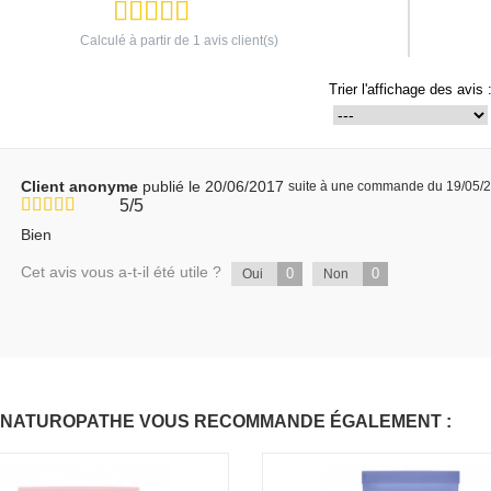
Calculé à partir de
1
avis client(s)
Trier l'affichage des avis 
Client anonyme
publié le 20/06/2017
suite à une commande du 19/05/
5/5
Bien
Cet avis vous a-t-il été utile ?
0
0
Oui
Non
 NATUROPATHE VOUS RECOMMANDE ÉGALEMENT :