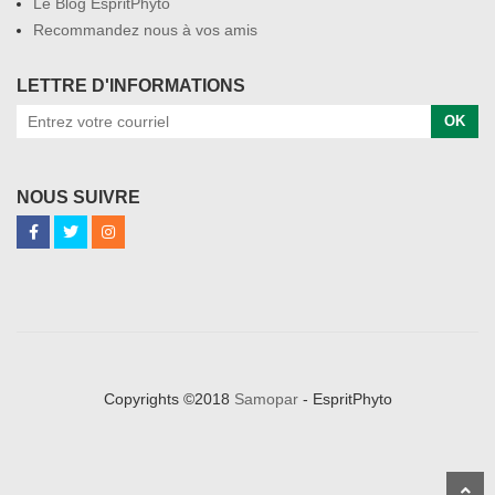
Le Blog EspritPhyto
Recommandez nous à vos amis
LETTRE D'INFORMATIONS
OK
NOUS SUIVRE
Copyrights ©2018
Samopar
- EspritPhyto