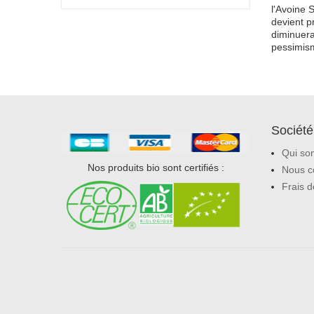
l'Avoine 
devient p
diminuer
pessimis
Société
Qui so
Nos produits bio sont certifiés :
Nous c
Frais d