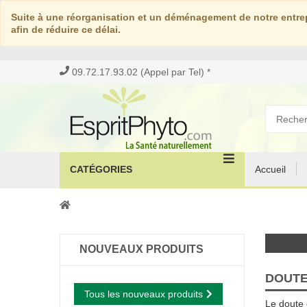
Suite à une réorganisation et un déménagement de notre entrep
afin de réduire ce délai.
09.72.17.93.02 (Appel par Tel) *
CATÉGORIES
Accueil
NOUVEAUX PRODUITS
DOUTE
Tous les nouveaux produits
Le doute 