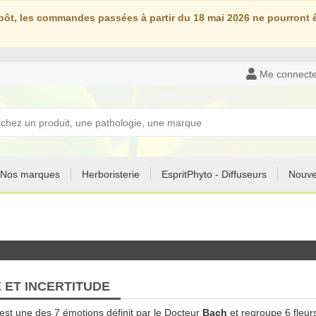
ôt, les commandes passées à partir du 18 mai 2026 ne pourront êt
Me connecte
Nos marques
Herboristerie
EspritPhyto - Diffuseurs
Nouve
 ET INCERTITUDE
est une des 7 émotions définit par le Docteur
Bach
et regroupe 6 fleur