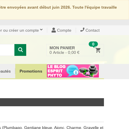
re envoyées avant début juin 2026. Toute l'équipe travaille
r ou créer un compte
Compte
Contact
0
MON PANIER
0
Article -
0,00 €
autés
Promotions
s (Plumbago, Gentiane bleue, Ajonc, Charme, Gravelle et