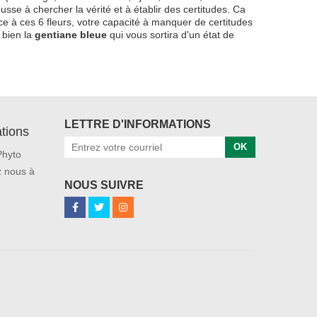
sse à chercher la vérité et à établir des certitudes. Ca
 à ces 6 fleurs, votre capacité à manquer de certitudes
 bien la
gentiane bleue
qui vous sortira d'un état de
LETTRE D'INFORMATIONS
tions
OK
Phyto
 nous à
NOUS SUIVRE