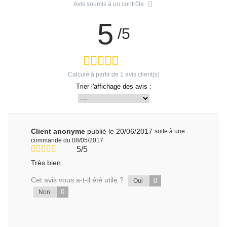
Avis soumis à un contrôle
5
/5
Calculé à partir de
1
avis client(s)
Trier l'affichage des avis :
Client anonyme
publié le 20/06/2017
suite à une
commande du 08/05/2017
5/5
Très bien
Cet avis vous a-t-il été utile ?
0
Oui
0
Non