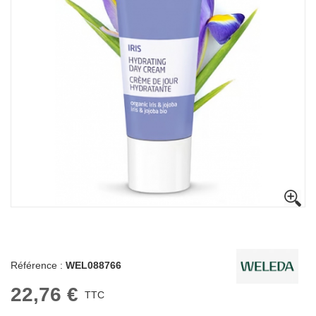
Référence :
WEL088766
22,76 €
TTC