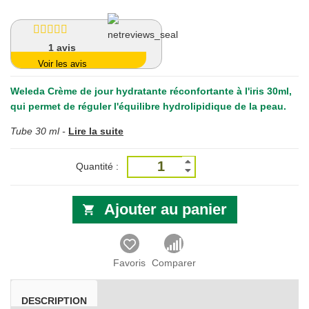
1
avis
Voir les avis
Weleda Crème de jour hydratante réconfortante à l'iris 30ml
,
qui permet de réguler l'équilibre hydrolipidique de la peau.
Tube 30 ml -
Lire la suite
Quantité :
Ajouter au panier
Favoris
Comparer
DESCRIPTION