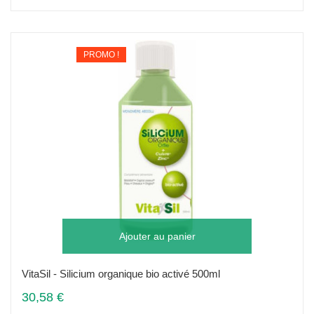
PROMO !
Ajouter au panier
VitaSil - Silicium organique bio activé 500ml
30,58 €