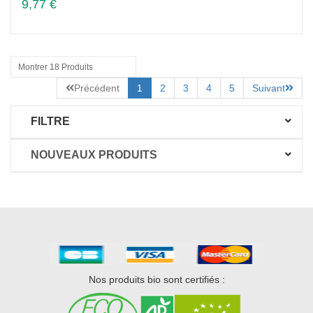
9,77 €
Montrer 18 Produits
Précédent
1
2
3
4
5
Suivant
FILTRE
NOUVEAUX PRODUITS
Nos produits bio sont certifiés :