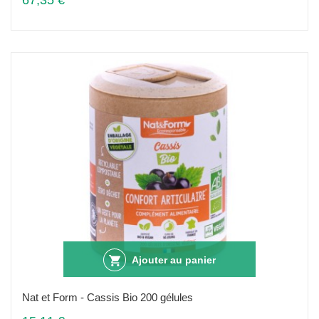
67,35 €
Ajouter au panier
Nat et Form - Cassis Bio 200 gélules