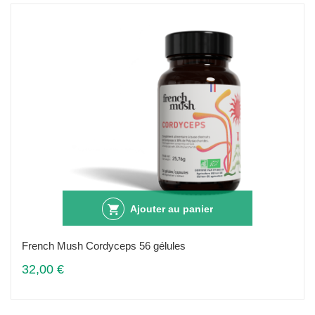
Ajouter au panier
French Mush Cordyceps 56 gélules
32,00 €