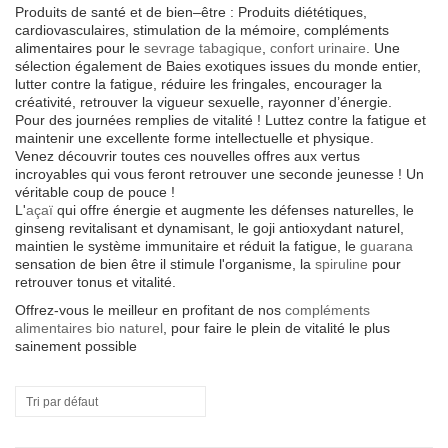
Produits de santé et de bien–être : Produits diététiques,
cardiovasculaires, stimulation de la mémoire, compléments
alimentaires pour le
sevrage tabagique
,
confort urinaire
. Une
sélection également de Baies exotiques issues du monde entier,
lutter contre la fatigue, réduire les fringales, encourager la
créativité, retrouver la vigueur sexuelle, rayonner d’énergie.
Pour des journées remplies de vitalité ! Luttez contre la fatigue et
maintenir une excellente forme intellectuelle et physique.
Venez découvrir toutes ces nouvelles offres aux vertus
incroyables qui vous feront retrouver une seconde jeunesse ! Un
véritable coup de pouce !
L'
açaï
qui offre énergie et augmente les défenses naturelles, le
ginseng revitalisant et dynamisant, le goji antioxydant naturel,
maintien le système immunitaire et réduit la fatigue, le
guarana
sensation de bien être il stimule l'organisme, la
spiruline
pour
retrouver tonus et vitalité.
Offrez-vous le meilleur en profitant de nos
compléments
alimentaires bio naturel
, pour faire le plein de vitalité le plus
sainement possible
Tri par défaut