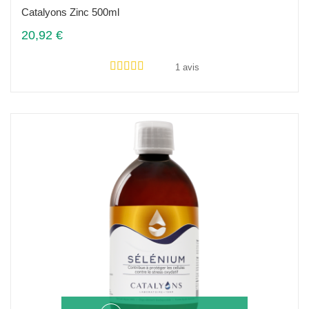
Catalyons Zinc 500ml
20,92 €
1 avis