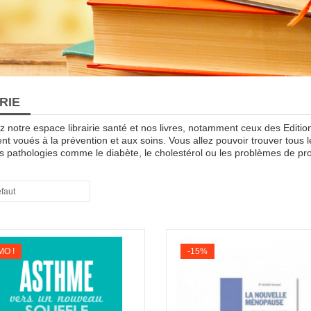
RIE
 notre espace librairie santé et nos livres, notamment ceux des Editions
nt voués à la prévention et aux soins. Vous allez pouvoir trouver tous 
es pathologies comme le diabète, le cholestérol ou les problèmes de pro
éfaut
O !
-15%