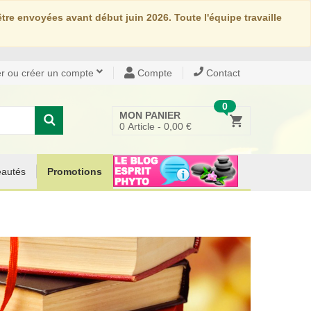
re envoyées avant début juin 2026. Toute l'équipe travaille
r ou créer un compte
Compte
Contact
0
MON PANIER
0
Article -
0,00 €
autés
Promotions