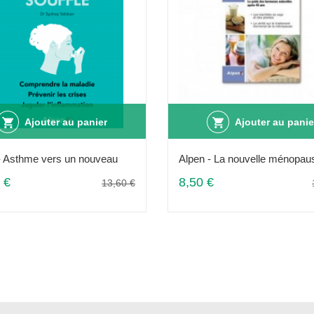
Ajouter au panier
Ajouter au panie
- Asthme vers un nouveau
Alpen - La nouvelle ménopau
 €
8,50 €
13,60 €