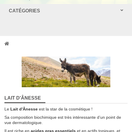
CATÉGORIES
LAIT D'ÂNESSE
Le
Lait d'Ânesse
est la star de la cosmétique !
Sa composition biochimique est très intéressante d’un point de
vue dermatologique.
Il est riche en
acides gras essentiels
et en actifs toniques, et