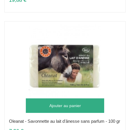
19,88 €
Ajouter au panier
Oleanat - Savonnette au lait d'ânesse sans parfum - 100 gr