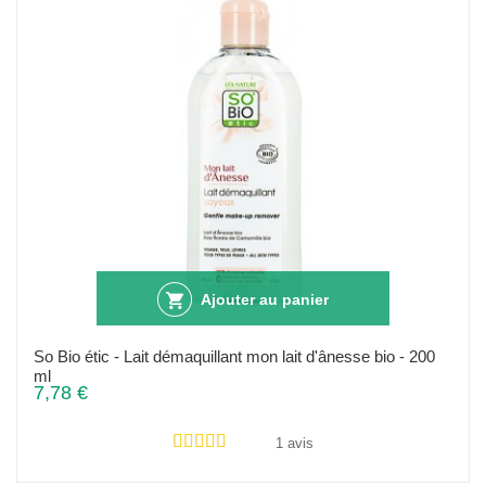
Ajouter au panier
So Bio étic - Lait démaquillant mon lait d'ânesse bio - 200
ml
7,78 €
1 avis