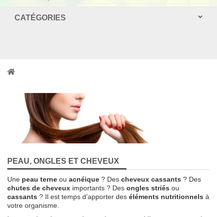
CATÉGORIES
PEAU, ONGLES ET CHEVEUX
Une
peau terne
ou
acnéique
? Des
cheveux cassants
? Des
chutes de cheveux
importants ? Des
ongles striés
ou
cassants
? Il est temps d’apporter des
éléments nutritionnels
à
votre organisme.