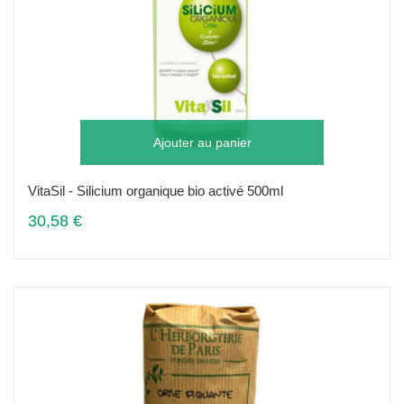
Ajouter au panier
VitaSil - Silicium organique bio activé 500ml
30,58 €