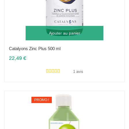
Ajouter au panier
Catalyons Zinc Plus 500 ml
22,49 €
1 avis
PROMO !