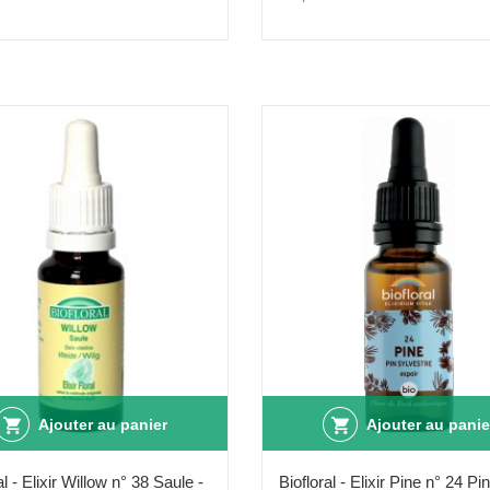
Ajouter au panier
Ajouter au panie
al - Elixir Willow n° 38 Saule -
Biofloral - Elixir Pine n° 24 Pin