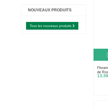
NOUVEAUX PRODUITS
Tous les nouveaux produits
Floram
de Ros
13,39