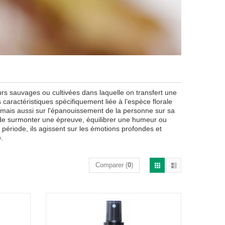
eurs sauvages ou cultivées dans laquelle on transfert une
s caractéristiques spécifiquement liée à l’espèce florale
ns mais aussi sur l'épanouissement de la personne sur sa
nt de surmonter une épreuve, équilibrer une humeur ou
 période, ils agissent sur les émotions profondes et
e
.
Comparer (
0
)