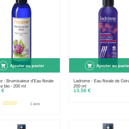
Ajouter au panier
Ajouter au panie
e - Brumisateur d'Eau florale
Ladrome - Eau florale de Gér
e bio - 200 ml
200 ml
 €
13,56 €
1 avis