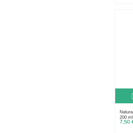
Naturad
200 ml
7,50 