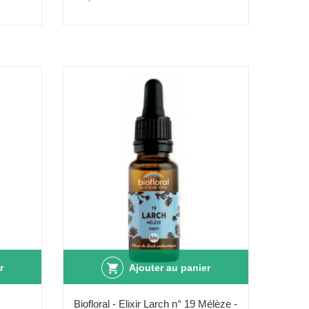
r
Ajouter au panier
Biofloral - Elixir Larch n° 19 Mélèze -