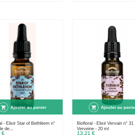
Ajouter au panier
Ajouter au panie
al - Elixir Star of Bethléem n°
Biofloral - Elixir Vervain n° 31
le de...
Verveine - 20 ml
 €
13,21 €