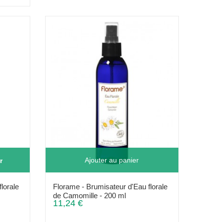
Ajouter au panier
r
lorale
Florame - Brumisateur d'Eau florale
de Camomille - 200 ml
11,24 €