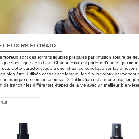
ET ELIXIRS FLORAUX
rs floraux
sont des extraits liquides préparés par infusion solaire de fl
tique spécifique de la fleur. Chaque élixir est porteur d'une ou plusieur
st issu. Cette caractéristique a une influence bénéfique sur les émotio
son bien-être. Utilisés occasionnellement, les élixirs floraux permette
 un manque de confiance en soi. Si l'utilisation est sur une plus longue
t de franchir les différentes étapes de la vie avec un meilleur
bien-êtr
éfaut