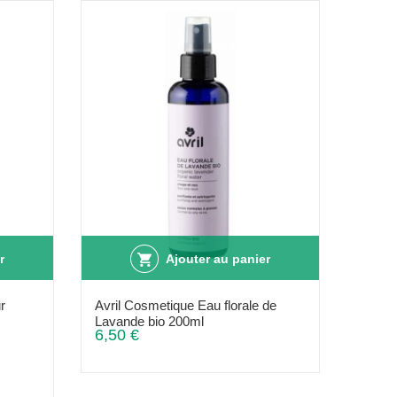
r
Ajouter au panier
r
Avril Cosmetique Eau florale de
Lavande bio 200ml
6,50 €