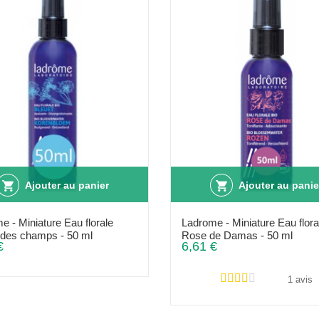
Ajouter au panier
Ajouter au panie
e - Miniature Eau florale
Ladrome - Miniature Eau flora
 des champs - 50 ml
Rose de Damas - 50 ml
€
6,61 €
1 avis