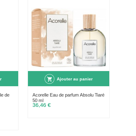
r
Ajouter au panier
le de
Acorelle Eau de parfum Absolu Tiaré
50 ml
36,46 €