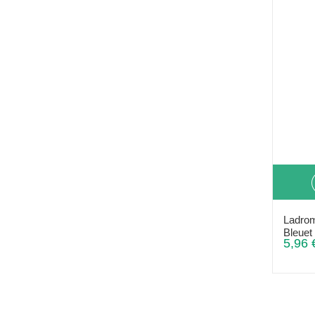
Ladrom
Bleuet
5,96 