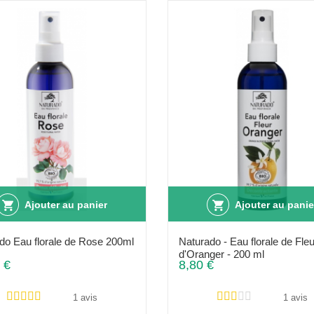
Ajouter au panier
Ajouter au panie
do Eau florale de Rose 200ml
Naturado - Eau florale de Fleu
d'Oranger - 200 ml
 €
8,80 €
1 avis
1 avis