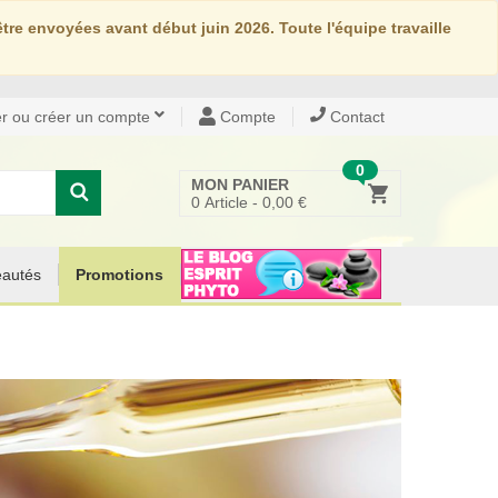
re envoyées avant début juin 2026. Toute l'équipe travaille
r ou créer un compte
Compte
Contact
0
MON PANIER
0
Article -
0,00 €
autés
Promotions