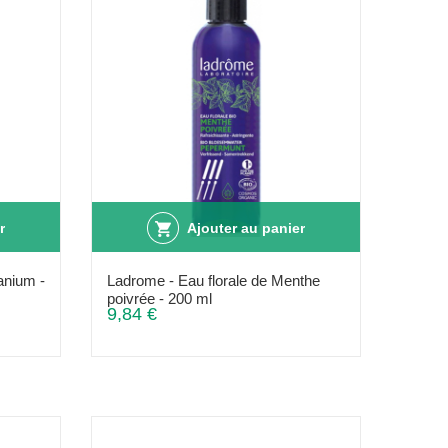
r
Ajouter au panier
anium -
Ladrome - Eau florale de Menthe
poivrée - 200 ml
9,84 €