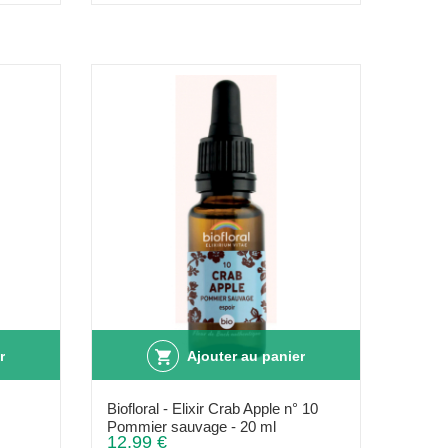
r
Ajouter au panier
Biofloral - Elixir Crab Apple n° 10
Pommier sauvage - 20 ml
12,99 €