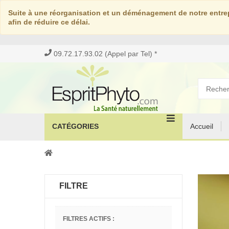
Suite à une réorganisation et un déménagement de notre entrep
afin de réduire ce délai.
09.72.17.93.02 (Appel par Tel) *
CATÉGORIES
Accueil
FILTRE
FILTRES ACTIFS :