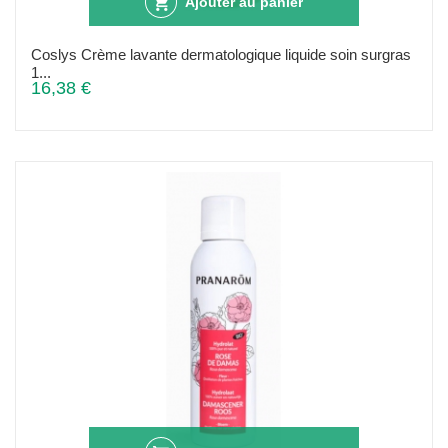
Ajouter au panier
Coslys Crème lavante dermatologique liquide soin surgras
1...
16,38 €