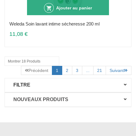
Ajouter au panier
Weleda Soin lavant intime sécheresse 200 ml
11,08 €
Montrer 18 Produits
Précédent
1
2
3
...
21
Suivant
FILTRE
NOUVEAUX PRODUITS