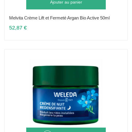
Ajouter au panier
Melvita Crème Lift et Fermeté Argan Bio Active 50ml
52,87 €