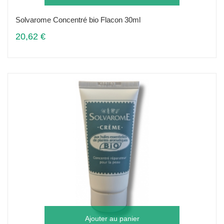
Solvarome Concentré bio Flacon 30ml
20,62 €
Ajouter au panier