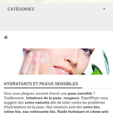
CATÉGORIES
HYDRATANTS ET PEAUX SENSIBLES
Vous vous plaignez souvent d'avoir une
peau sensible
?
Tiraillements,
irritations de la peau
,
rougeurs
. EspritPhyto vous
suggère des
soins naturels
afin de lutter contre les problèmes
d'hydratations de la peau. Nos solutions sont des
soins bio,
crème bio, eau nettoyante bio, fluide hydratant et crème anti-