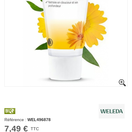
Référence :
WEL496878
7,49 €
TTC