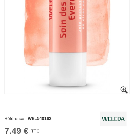
Référence :
WEL540162
7,49 €
TTC