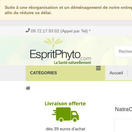
Suite à une réorganisation et un déménagement de notre entrep
afin de réduire ce délai.
09.72.17.93.02 (Appel par Tel) *
CATÉGORIES
Accueil
NatraC
dès 39 euros d'achat