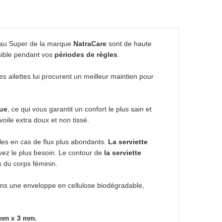
eau Super de la marque
NatraCare
sont de haute
ssible pendant vos
périodes de règles
.
Ses ailettes lui procurent un meilleur maintien pour
que
, ce qui vous garantit un confort le plus sain et
voile extra doux et non tissé.
les en cas de flux plus abondants.
La serviette
vez le plus besoin. Le contour de
la serviette
 du corps féminin.
ans une enveloppe en cellulose biodégradable,
 mm x 3 mm.