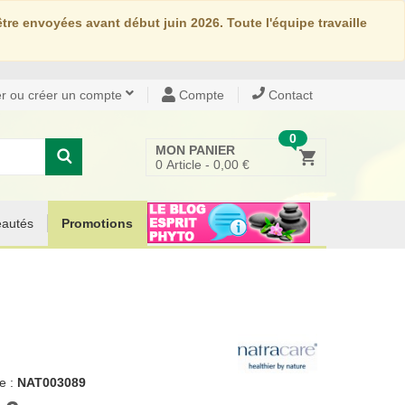
re envoyées avant début juin 2026. Toute l'équipe travaille
r ou créer un compte
Compte
Contact
0
MON PANIER
0
Article -
0,00 €
autés
Promotions
e :
NAT003089