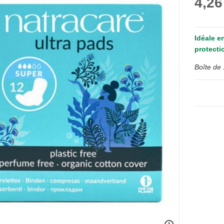
4,26
Idéale e
protecti
Boîte de 