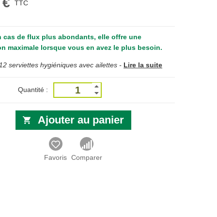
 €
TTC
n cas de flux plus abondants, elle offre une
on maximale lorsque vous en avez le plus besoin.
12 serviettes hygiéniques avec ailettes -
Lire la suite
Quantité :
Ajouter au panier
Favoris
Comparer