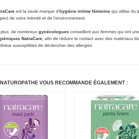
traCare
est la seule marque d'
hygiène intime féminine
qui utilise du
pect de votre intimité et de l'environnement.
 plus, de nombreux
gynécologues
conseillent aux femmes qui ont un
giéniques NatraCare
, afin de réduire le contact avec des matériaux b
thèse susceptibles de déclencher des allergies.
 NATUROPATHE VOUS RECOMMANDE ÉGALEMENT :