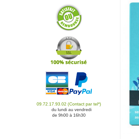
09.72.17.93.02
(Contact par tel*)
du
du lundi au vendredi
de 9h00 à 16h30