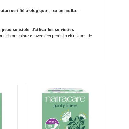
coton certifié biologique
, pour un meilleur
e
peau sensible
, d'utiliser
les serviettes
lanchis au chlore et avec des produits chimiques de