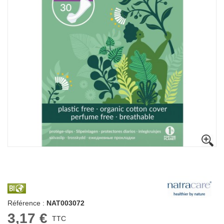
Référence :
NAT003072
3,17 €
TTC