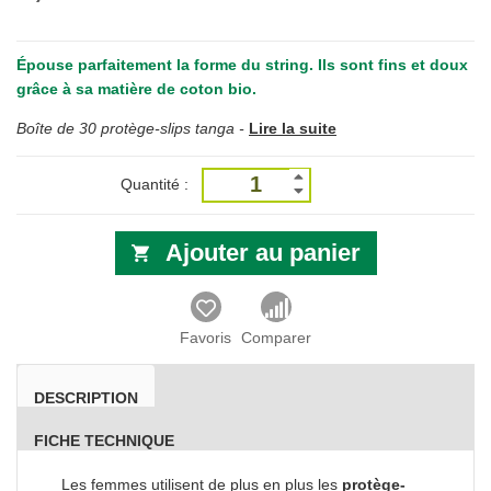
Épouse parfaitement la forme du string. Ils sont fins et doux
grâce à sa matière de coton bio.
Boîte de 30 protège-slips tanga -
Lire la suite
Quantité :
Ajouter au panier
Favoris
Comparer
DESCRIPTION
FICHE TECHNIQUE
Les femmes utilisent de plus en plus les
protège-