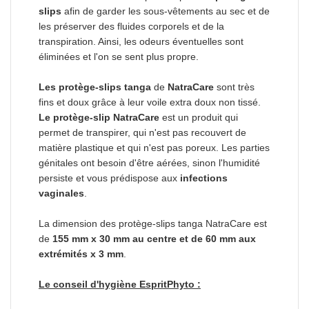
slips
afin de garder les sous-vêtements au sec et de
les préserver des fluides corporels et de la
transpiration. Ainsi, les odeurs éventuelles sont
éliminées et l'on se sent plus propre.
Les protège-slips tanga
de
NatraCare
sont très
fins et doux grâce à leur voile extra doux non tissé.
Le protège-slip NatraCare
est un produit qui
permet de transpirer, qui n'est pas recouvert de
matière plastique et qui n'est pas poreux. Les parties
génitales ont besoin d'être aérées, sinon l'humidité
persiste et vous prédispose aux
infections
vaginales
.
La dimension des protège-slips tanga NatraCare est
de
155 mm x 30 mm au centre et de 60 mm aux
extrémités x 3 mm
.
Le conseil d'hygiène EspritPhyto :