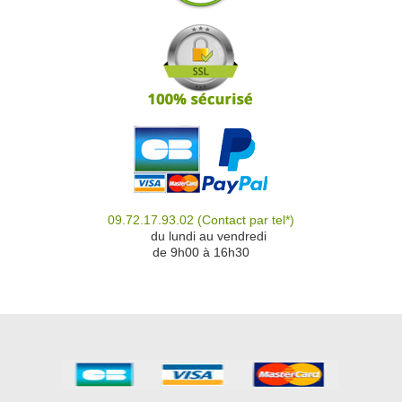
09.72.17.93.02
(Contact par tel*)
du
du lundi au vendredi
de 9h00 à 16h30