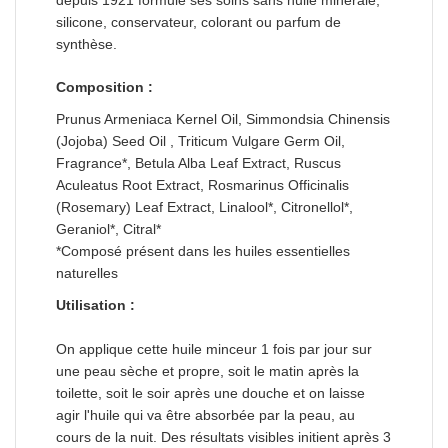
silicone, conservateur, colorant ou parfum de
synthèse.
Composition :
Prunus Armeniaca Kernel Oil, Simmondsia Chinensis
(Jojoba) Seed Oil , Triticum Vulgare Germ Oil,
Fragrance*, Betula Alba Leaf Extract, Ruscus
Aculeatus Root Extract, Rosmarinus Officinalis
(Rosemary) Leaf Extract, Linalool*, Citronellol*,
Geraniol*, Citral*
*Composé présent dans les huiles essentielles
naturelles
Utilisation :
On applique cette huile minceur 1 fois par jour sur
une peau sèche et propre, soit le matin après la
toilette, soit le soir après une douche et on laisse
agir l'huile qui va être absorbée par la peau, au
cours de la nuit. Des résultats visibles initient après 3