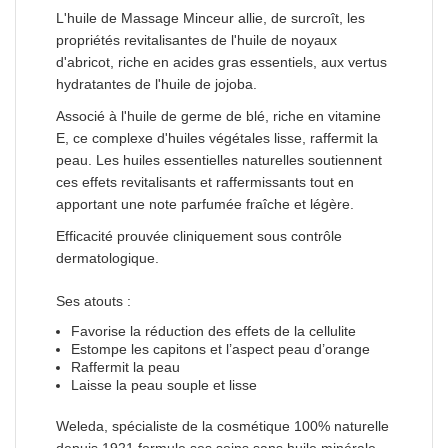
L'huile de Massage Minceur allie, de surcroît, les
propriétés revitalisantes de l'huile de noyaux
d'abricot, riche en acides gras essentiels, aux vertus
hydratantes de l'huile de jojoba.
Associé à l'huile de germe de blé, riche en vitamine
E, ce complexe d'huiles végétales lisse, raffermit la
peau. Les huiles essentielles naturelles soutiennent
ces effets revitalisants et raffermissants tout en
apportant une note parfumée fraîche et légère.
Efficacité prouvée cliniquement sous contrôle
dermatologique.
Ses atouts :
Favorise la réduction des effets de la cellulite
Estompe les capitons et l’aspect peau d’orange
Raffermit la peau
Laisse la peau souple et lisse
Weleda, spécialiste de la cosmétique 100% naturelle
depuis 1921 formule ses soins sans huile minérale,