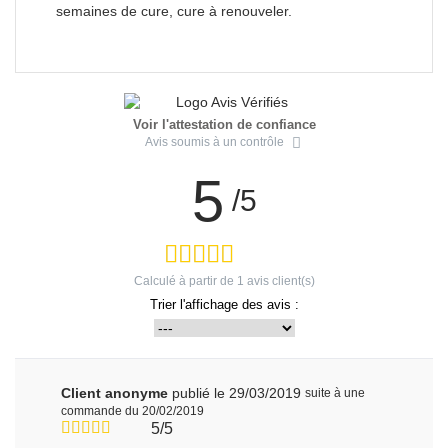
semaines de cure, cure à renouveler.
Voir l'attestation de confiance
Avis soumis à un contrôle
5
/5
Calculé à partir de
1
avis client(s)
Trier l'affichage des avis :
Client anonyme
publié le 29/03/2019
suite à une
commande du 20/02/2019
5/5