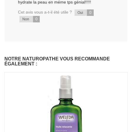
hydrate la peau en méme tps génial!!!!!
Cet avis vous a-t-il été utile ?
0
Oui
0
Non
NOTRE NATUROPATHE VOUS RECOMMANDE
ÉGALEMENT :