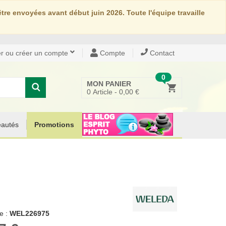
re envoyées avant début juin 2026. Toute l'équipe travaille
r ou créer un compte
Compte
Contact
0
MON PANIER
0
Article -
0,00 €
autés
Promotions
e :
WEL226975