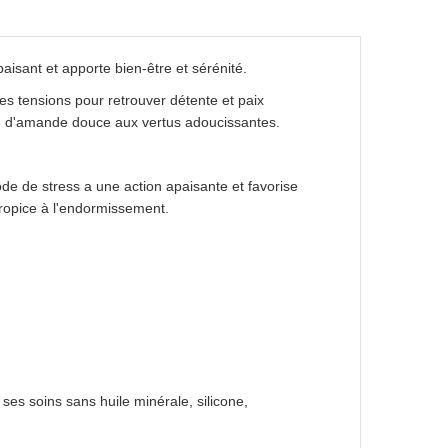
paisant et apporte bien-être et sérénité.
les tensions pour retrouver détente et paix
uile d'amande douce aux vertus adoucissantes.
de de stress a une action apaisante et favorise
e propice à l'endormissement.
es soins sans huile minérale, silicone,