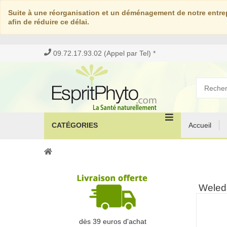
Suite à une réorganisation et un déménagement de notre entrep
afin de réduire ce délai.
09.72.17.93.02 (Appel par Tel) *
CATÉGORIES
Accueil
Weleda
dès 39 euros d'achat