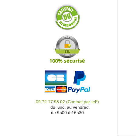
09.72.17.93.02
(Contact par tel*)
du
du lundi au vendredi
de 9h00 à 16h30