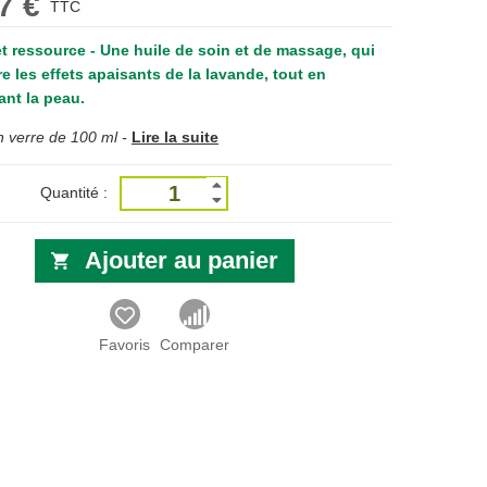
7 €
TTC
t ressource - Une huile de soin et de massage, qui
e les effets apaisants de la lavande, tout en
ant la peau.
 verre de 100 ml -
Lire la suite
Quantité :
Ajouter au panier
Favoris
Comparer