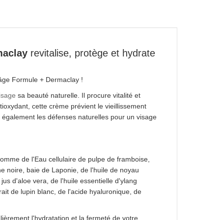
maclay
revitalise, protège et hydrate
-âge Formule + Dermaclay !
isage
sa beauté naturelle. Il procure vitalité et
ioxydant, cette crème prévient le vieillissement
ce également les défenses naturelles pour un visage
omme de l'Eau cellulaire de pulpe de framboise,
e noire, baie de Laponie, de l'huile de noyau
jus d'aloe vera, de l'huile essentielle d'ylang
xtrait de lupin blanc, de l'acide hyaluronique, de
ulièrement l'hydratation et la fermeté de votre