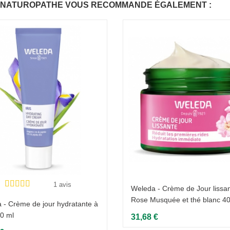
 NATUROPATHE VOUS RECOMMANDE ÉGALEMENT :
1 avis
Weleda - Crème de Jour lissan
Rose Musquée et thé blanc 4
 - Crème de jour hydratante à
 30 ml
31,68 €