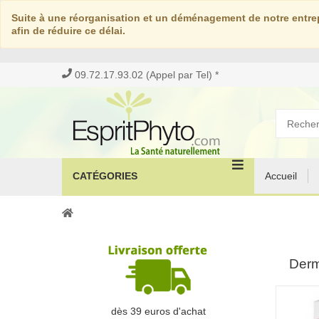
Suite à une réorganisation et un déménagement de notre entrep
afin de réduire ce délai.
09.72.17.93.02 (Appel par Tel) *
CATÉGORIES
Accueil
Derm
dès 39 euros d'achat