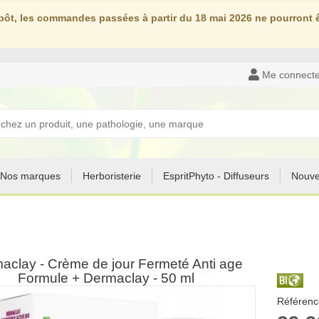
ôt, les commandes passées à partir du 18 mai 2026 ne pourront êt
Me connecte
Nos marques
Herboristerie
EspritPhyto - Diffuseurs
Nouve
aclay - Crème de jour Fermeté Anti age
Formule + Dermaclay - 50 ml
Référenc