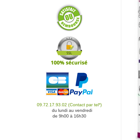
09.72.17.93.02
(Contact par tel*)
du
du lundi au vendredi
de 9h00 à 16h30