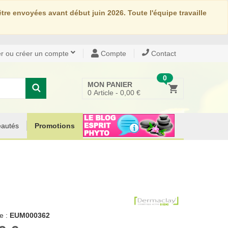
re envoyées avant début juin 2026. Toute l'équipe travaille
r ou créer un compte
Compte
Contact
0
MON PANIER
0
Article -
0,00 €
autés
Promotions
e :
EUM000362