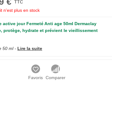
9 €
TTC
t n'est plus en stock
 active jour Fermeté Anti age 50ml Dermaclay
e, protège, hydrate et prévient le vieillissement
 50 ml -
Lire la suite
Favoris
Comparer