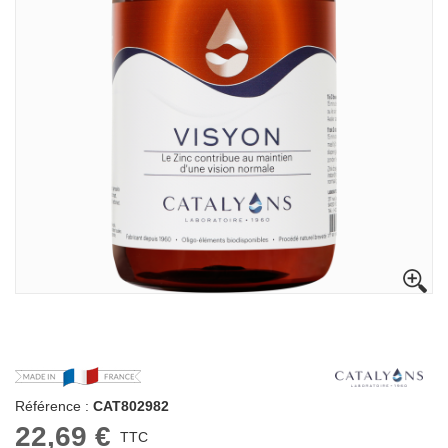
Référence :
CAT802982
22,69 €
TTC