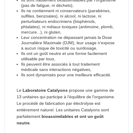
(pas de fatigue, ni déchets),
Ils ne contiennent ni conservateurs (parabènes,
sulfites, benzoates), ni alcool, ni lactose, ni
perturbateurs endocriniens (bisphénols,
phtalates), ni métaux toxiques (antimoine, plomb,
mercure...), ni gluten,
Leur concentration ne dépassant jamais la Dose
Journalière Maximale (DJM), leur usage n'expose
à aucun risque de toxicité ou surdosage,
Ils ont un goût neutre et une forme facilement
utilisable par tous,
Ils peuvent être associés à tout traitement
médicale sans interactions négatives,
Ils sont dynamisés pour une meilleure efficacité.
Le
Laboratoire Catalyons
propose une gamme de
13 unitaires qui participe à l'équilibre de l'organisme.
Le procédé de fabrication par électrolyse est
entièrement naturel. Les unitaires Catalyons sont
parfaitement
bioassimilables et ont un goût
neutre
.