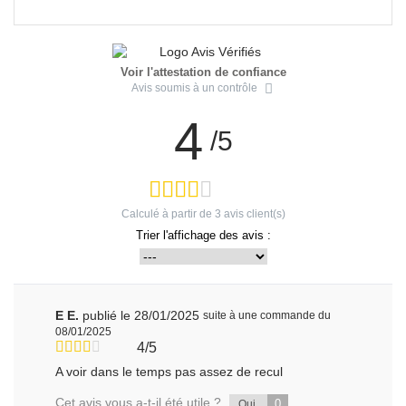
Voir l'attestation de confiance
Avis soumis à un contrôle
4
/5
Calculé à partir de
3
avis client(s)
Trier l'affichage des avis :
E E.
publié le 28/01/2025
suite à une commande du
08/01/2025
4/5
A voir dans le temps pas assez de recul
Cet avis vous a-t-il été utile ?
0
Oui