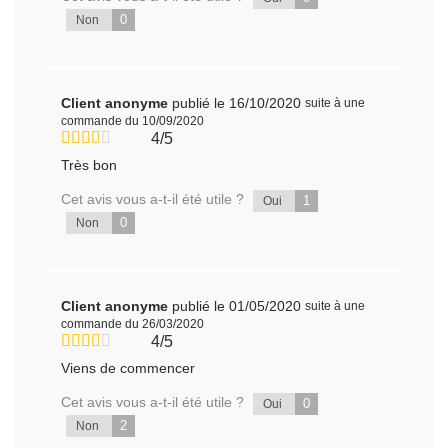
0
Non
Client anonyme
publié le 16/10/2020
suite à une
commande du 10/09/2020
4/5
Très bon
Cet avis vous a-t-il été utile ?
1
Oui
0
Non
Client anonyme
publié le 01/05/2020
suite à une
commande du 26/03/2020
4/5
Viens de commencer
Cet avis vous a-t-il été utile ?
0
Oui
2
Non