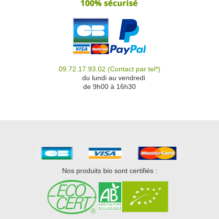
09.72.17.93.02
(Contact par tel*)
du
du lundi au vendredi
de 9h00 à 16h30
Nos produits bio sont certifiés :