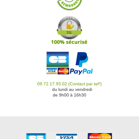
09.72.17.93.02
(Contact par tel*)
du
du lundi au vendredi
de 9h00 à 16h30