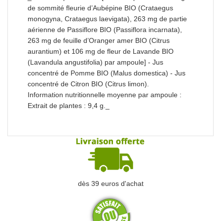
de sommité fleurie d’Aubépine BIO (Crataegus
monogyna, Crataegus laevigata), 263 mg de partie
aérienne de Passiflore BIO (Passiflora incarnata),
263 mg de feuille d’Oranger amer BIO (Citrus
aurantium) et 106 mg de fleur de Lavande BIO
(Lavandula angustifolia) par ampoule] - Jus
concentré de Pomme BIO (Malus domestica) - Jus
concentré de Citron BIO (Citrus limon).
Information nutritionnelle moyenne par ampoule :
Extrait de plantes : 9,4 g._
dès 39 euros d'achat