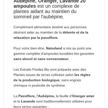
Aubépine, Oranger, Lavande 20
ampoules
est un complexe de
plantes aidant au maintien du
sommeil par l'aubépine.
Complément alimentaire destiné aux personnes
désirant aider au maintien de la
détente et de la
relaxation par la passiflore.
Pour votre bien-être,
Naturland
a mis au point une
gamme complète d'ampoules buvables bio garanties
sans alcool et sans conservateur.
Les Extraits Fluides Bio sont préparés avec des
Plantes issues de terres cultivées selon
les règles
de la production biologique
, sans engrais
chimique ni pesticide de synthèse.
La
Passiflore,
l
'Aubépine,
la
feuille d'
Oranger amer
et la
Lavande
sont traditionnellement utilisées pour
leurs vertus suivantes :