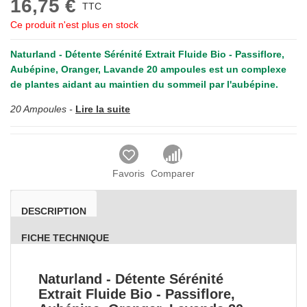
16,75 €
TTC
Ce produit n'est plus en stock
Naturland - Détente Sérénité Extrait Fluide Bio - Passiflore,
Aubépine, Oranger, Lavande 20 ampoules
est un complexe
de plantes aidant au maintien du sommeil par l'aubépine.
20 Ampoules -
Lire la suite
Favoris
Comparer
DESCRIPTION
FICHE TECHNIQUE
Naturland - Détente Sérénité
Extrait Fluide Bio - Passiflore,