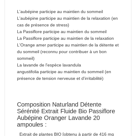
L'aubépine participe au maintien du sommeil
L'aubépine participe au maintien de la relaxation (en
cas de présence de stress)
La Passiflore participe au maintien du sommeil
La Passiflore participe au maintien de la relaxation
L'Orange amer participe au maintien de la détente et
du sommeil (reconnu pour contribuer à un bon
sommeil)
La lavande de l'espèce lavandula
angustifolia participe au maintien du sommeil (en
présence de tension nerveuse et d'irritabilité)
Composition Naturland Détente
Sérénité Extrait Fluide Bio Passiflore
Aubépine Oranger Lavande 20
ampoules :
_Extrait de plantes BIO [obtenu à partir de 416 mg