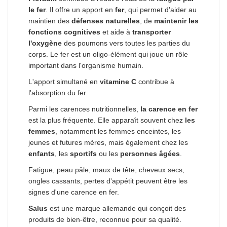
le fer
. Il offre un apport en
fer
, qui permet d'aider au
maintien des
défenses naturelles
, de
maintenir les
fonctions cognitives
et aide à
transporter
l'oxygène
des poumons vers toutes les parties du
corps. Le fer est un oligo-élément qui joue un rôle
important dans l'organisme humain.
L'apport simultané en
vitamine C
contribue à
l'absorption du fer.
Parmi les carences nutritionnelles,
la carence en fer
est la plus fréquente. Elle apparaît souvent chez
les
femmes
, notamment les femmes enceintes, les
jeunes et futures mères, mais également chez les
enfants
, les
sportifs
ou les
personnes âgées
.
Fatigue, peau pâle, maux de tête, cheveux secs,
ongles cassants, pertes d'appétit peuvent être les
signes d'une carence en fer.
Salus
est une marque allemande qui conçoit des
produits de bien-être, reconnue pour sa qualité.