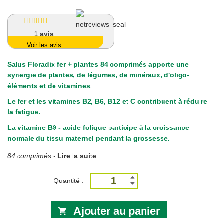
1
avis
Voir les avis
Salus Floradix fer + plantes 84 comprimés
apporte une
synergie de plantes, de légumes, de minéraux, d'oligo-
éléments et de vitamines.
Le fer et les vitamines B2, B6, B12 et C contribuent à réduire
la fatigue.
La vitamine B9 - acide folique participe à la croissance
normale du tissu maternel pendant la grossesse.
84 comprimés -
Lire la suite
Quantité :
Ajouter au panier