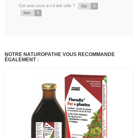
Cet avis vous a-t-il été utile ?
0
Oui
0
Non
NOTRE NATUROPATHE VOUS RECOMMANDE
ÉGALEMENT :