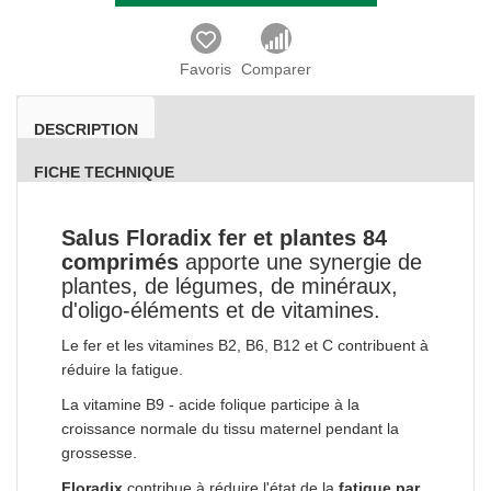
Favoris
Comparer
DESCRIPTION
FICHE TECHNIQUE
Salus Floradix fer et plantes 84
comprimés
apporte une synergie de
plantes, de légumes, de minéraux,
d'oligo-éléments et de vitamines.
Le fer et les vitamines B2, B6, B12 et C contribuent à
réduire la fatigue.
La vitamine B9 - acide folique participe à la
croissance normale du tissu maternel pendant la
grossesse.
Floradix
contribue à réduire l'état de la
fatigue par