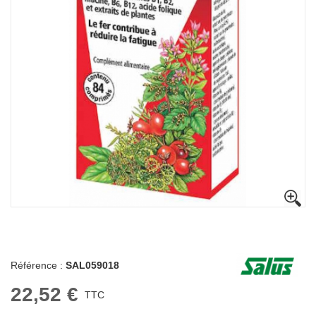
Référence :
SAL059018
22,52 €
TTC