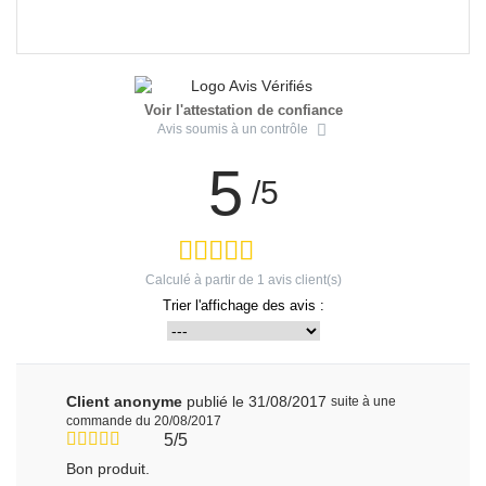
Voir l'attestation de confiance
Avis soumis à un contrôle
5
/5
Calculé à partir de
1
avis client(s)
Trier l'affichage des avis :
Client anonyme
publié le 31/08/2017
suite à une
commande du 20/08/2017
5/5
Bon produit.