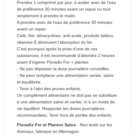
Prendre 1 comprimé par jour, à avaler avec de l'eau
de préférence 30 minutes avant un repas ou tout
simplement à prendre le matin.
A prendre avec de l'eau de préférence 30 minutes
avant un repas.
Café, thé, tétracyclines, anti-acide, produits laitiers,
vitamine E diminuent l’absorption du fer.
C’est pourquoi après la prise d’une de ces
substances, il est recommandé d’attendre 2 heures
avant d’ingérer Floradix Fer + plantes
- Ne pas dépasser la dose journalière conseillée.
- Ne peut remplacer une alimentation variée, saine
et équilibrée.
- Tenir à l'abri des jeunes enfants.
Un complément alimentaire ne doit pas se substituer
à une alimentation saine et variée, ni à un mode de
vie équilibré. Respecter les doses journalières
recommandées. Tenir hors de portée des enfants.
Floradix Fer et Plantes Salus
- Non testé sur les
Animaux, fabriqué en Allemagne.