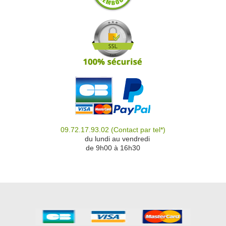
09.72.17.93.02
(Contact par tel*)
du
du lundi au vendredi
de 9h00 à 16h30