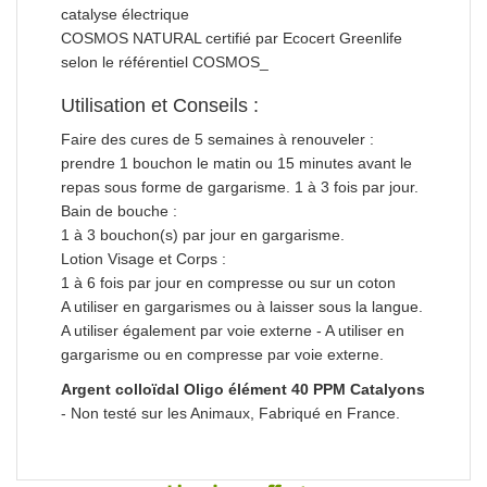
catalyse électrique
COSMOS NATURAL certifié par Ecocert Greenlife
selon le référentiel COSMOS_
Utilisation et Conseils :
Faire des cures de 5 semaines à renouveler :
prendre 1 bouchon le matin ou 15 minutes avant le
repas sous forme de gargarisme. 1 à 3 fois par jour.
Bain de bouche :
1 à 3 bouchon(s) par jour en gargarisme.
Lotion Visage et Corps :
1 à 6 fois par jour en compresse ou sur un coton
A utiliser en gargarismes ou à laisser sous la langue.
A utiliser également par voie externe - A utiliser en
gargarisme ou en compresse par voie externe.
Argent colloïdal Oligo élément 40 PPM Catalyons
- Non testé sur les Animaux, Fabriqué en France.