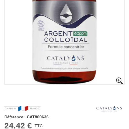
Référence :
CAT800636
24,42 €
TTC