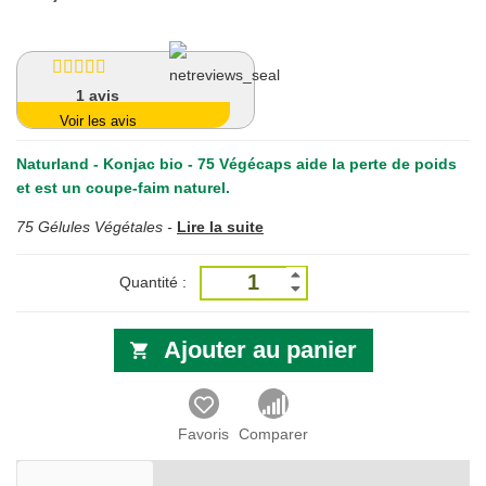
1
avis
Voir les avis
Naturland - Konjac bio - 75 Végécaps
aide la perte de poids
et est un coupe-faim naturel.
75 Gélules Végétales -
Lire la suite
Quantité :
Ajouter au panier
Favoris
Comparer