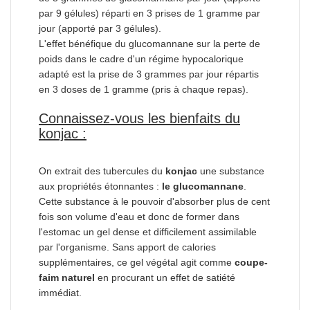
par 9 gélules) réparti en 3 prises de 1 gramme par
jour (apporté par 3 gélules).
L'effet bénéfique du glucomannane sur la perte de
poids dans le cadre d'un régime hypocalorique
adapté est la prise de 3 grammes par jour répartis
en 3 doses de 1 gramme (pris à chaque repas).
Connaissez-vous les bienfaits du
konjac :
On extrait des tubercules du
konjac
une substance
aux propriétés étonnantes :
le glucomannane
.
Cette substance à le pouvoir d'absorber plus de cent
fois son volume d'eau et donc de former dans
l'estomac un gel dense et difficilement assimilable
par l'organisme. Sans apport de calories
supplémentaires, ce gel végétal agit comme
coupe-
faim naturel
en procurant un effet de satiété
immédiat.