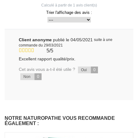
Calculé à partir de
1
avis client(s)
Trier l'affichage des avis :
Client anonyme
publié le 04/05/2021
suite à une
commande du 29/03/2021
5/5
Excellent rapport qualité/prix.
Cet avis vous a-t-il été utile ?
0
Oui
0
Non
NOTRE NATUROPATHE VOUS RECOMMANDE
ÉGALEMENT :