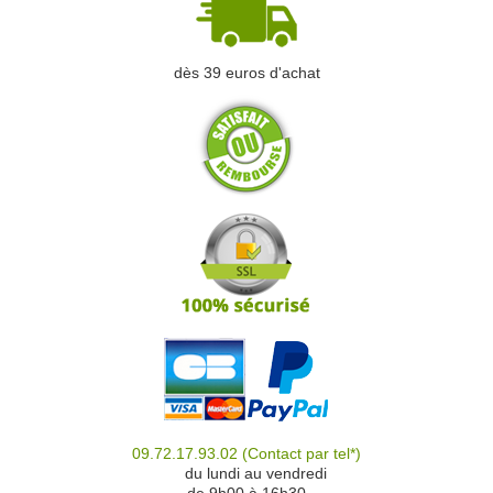
dès 39 euros d'achat
09.72.17.93.02
(Contact par tel*)
du
du lundi au vendredi
de 9h00 à 16h30