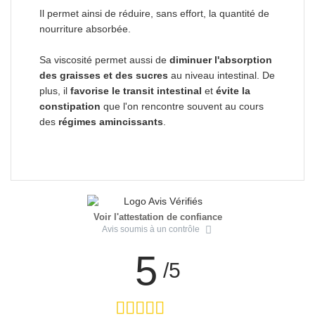
Il permet ainsi de réduire, sans effort, la quantité de
nourriture absorbée.
Sa viscosité permet aussi de
diminuer l'absorption
des graisses et des sucres
au niveau intestinal. De
plus, il
favorise le transit intestinal
et
évite la
constipation
que l'on rencontre souvent au cours
des
régimes amincissants
.
Voir l'attestation de confiance
Avis soumis à un contrôle
5
/5