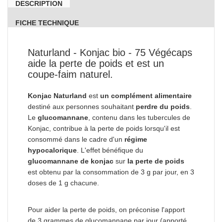
DESCRIPTION
FICHE TECHNIQUE
Naturland - Konjac bio - 75 Végécaps
aide la perte de poids et est un
coupe-faim naturel.
Konjac Naturland
est
un complément alimentaire
destiné aux personnes souhaitant
perdre du poids
.
Le
glucomannane
, contenu dans les tubercules de
Konjac, contribue à la perte de poids lorsqu'il est
consommé dans le cadre d'un
régime
hypocalorique
. L'effet bénéfique du
glucomannane de konjac
sur
la perte de poids
est obtenu par la consommation de 3 g par jour, en 3
doses de 1 g chacune.
Pour aider la perte de poids, on préconise l'apport
de 3 grammes de glucomannane par jour (apporté