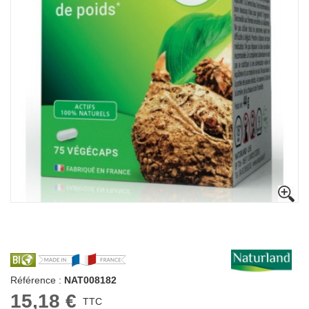
Référence :
NAT008182
15,18 €
TTC