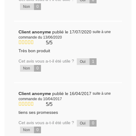
0
Non
Client anonyme
publié le 17/07/2020
suite à une
commande du 13/06/2020
5/5
Très bon produit
Cet avis vous a-t-il été utile ?
1
Oui
0
Non
Client anonyme
publié le 16/04/2017
suite à une
commande du 10/04/2017
5/5
tiens ses promesses
Cet avis vous a-t-il été utile ?
0
Oui
0
Non