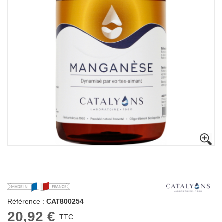
Référence :
CAT800254
20,92 €
TTC