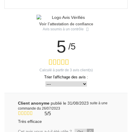
Voir l'attestation de confiance
Avis soumis à un contrôle
5
/5
Calculé à partir de
3
avis client(s)
Trier l'affichage des avis :
Client anonyme
publié le 31/08/2023
suite à une
commande du 26/07/2023
5/5
Très efficace
Cet avis vous a-t-il été utile ?
0
Oui