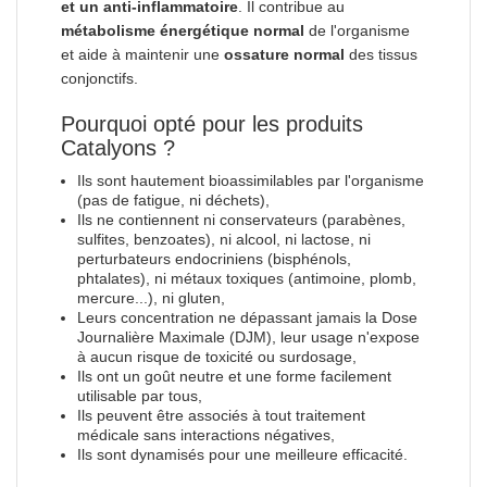
et un anti-inflammatoire
. Il contribue au
métabolisme énergétique normal
de l'organisme
et aide à maintenir une
ossature normal
des tissus
conjonctifs.
Pourquoi opté pour les produits
Catalyons ?
Ils sont hautement bioassimilables par l'organisme
(pas de fatigue, ni déchets),
Ils ne contiennent ni conservateurs (parabènes,
sulfites, benzoates), ni alcool, ni lactose, ni
perturbateurs endocriniens (bisphénols,
phtalates), ni métaux toxiques (antimoine, plomb,
mercure...), ni gluten,
Leurs concentration ne dépassant jamais la Dose
Journalière Maximale (DJM), leur usage n'expose
à aucun risque de toxicité ou surdosage,
Ils ont un goût neutre et une forme facilement
utilisable par tous,
Ils peuvent être associés à tout traitement
médicale sans interactions négatives,
Ils sont dynamisés pour une meilleure efficacité.