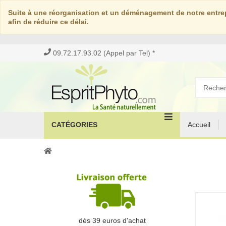
Suite à une réorganisation et un déménagement de notre entrep
afin de réduire ce délai.
09.72.17.93.02 (Appel par Tel) *
CATÉGORIES
Accueil
dès 39 euros d'achat