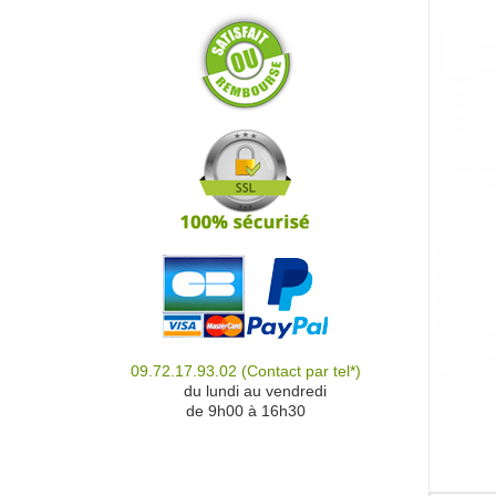
09.72.17.93.02
(Contact par tel*)
du
du lundi au vendredi
de 9h00 à 16h30