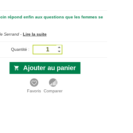
cin répond enfin aux questions que les femmes se
le Serrand -
Lire la suite
Quantité :
Ajouter au panier
Favoris
Comparer