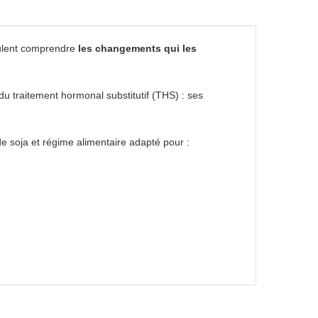
eulent comprendre
les changements qui les
 du traitement hormonal substitutif (THS) : ses
 de soja et régime alimentaire adapté pour :