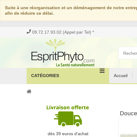
Suite à une réorganisation et un déménagement de notre entrep
afin de réduire ce délai.
09.72.17.93.02 (Appel par Tel) *
CATÉGORIES
Accueil
Douce 
dès 39 euros d'achat