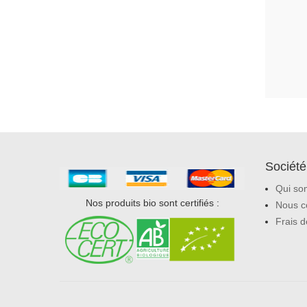
Société
Qui so
Nos produits bio sont certifiés :
Nous c
Frais d