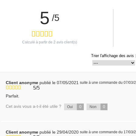
5
/5
Calculé à partir de
2
avis client(s)
Trier l'affichage des avis 
Client anonyme
publié le 07/05/2021
suite à une commande du 07/03/
5/5
Parfait.
Cet avis vous a-t-il été utile ?
0
0
Oui
Non
Client anonyme
publié le 29/04/2020
suite à une commande du 17/03/