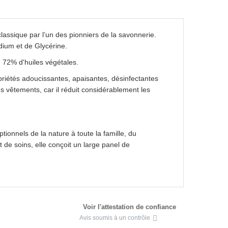
lassique par l’un des pionniers de la savonnerie.
odium et de Glycérine.
 72% d'huiles végétales.
opriétés adoucissantes, apaisantes, désinfectantes
s vêtements, car il réduit considérablement les
tionnels de la nature à toute la famille, du
 de soins, elle conçoit un large panel de
Voir l'attestation de confiance
Avis soumis à un contrôle