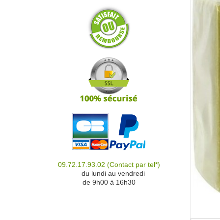
09.72.17.93.02
(Contact par tel*)
du
du lundi au vendredi
de 9h00 à 16h30