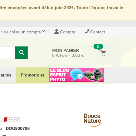
re envoyées avant début juin 2026. Toute l'équipe travaille
r ou créer un compte
Compte
Contact
0
MON PANIER
0
Article -
0,00 €
autés
Promotions
e :
DOU900706