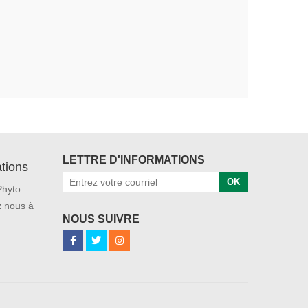
LETTRE D'INFORMATIONS
tions
OK
Phyto
 nous à
NOUS SUIVRE