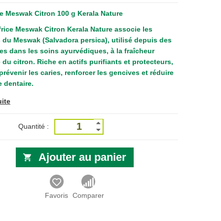
ce Meswak Citron 100 g Kerala Nature
frice Meswak Citron Kerala Nature associe les
s du Meswak (Salvadora persica), utilisé depuis des
res dans les soins ayurvédiques, à la fraîcheur
 du citron. Riche en actifs purifiants et protecteurs,
 prévenir les caries, renforcer les gencives et réduire
e dentaire.
uite
Quantité :
Ajouter au panier
Favoris
Comparer