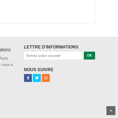
LETTRE D'INFORMATIONS
tions
OK
Phyto
 nous à
NOUS SUIVRE