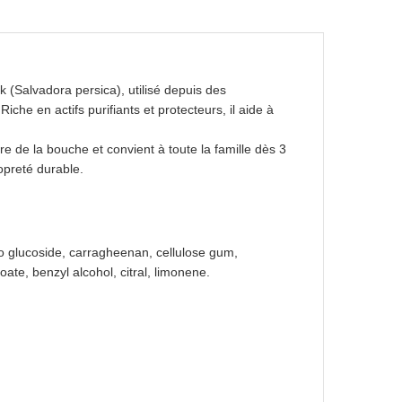
 (Salvadora persica), utilisé depuis des
iche en actifs purifiants et protecteurs, il aide à
ibre de la bouche et convient à toute la famille dès 3
opreté durable.
co glucoside, carragheenan, cellulose gum,
ate, benzyl alcohol, citral, limonene.