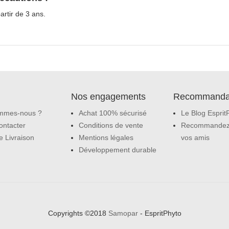
artir de 3 ans.
Nos engagements
Recommanda
mmes-nous ?
Achat 100% sécurisé
Le Blog Esprit
ontacter
Conditions de vente
Recommandez
e Livraison
Mentions légales
vos amis
Développement durable
Copyrights ©2018
Samopar
- EspritPhyto