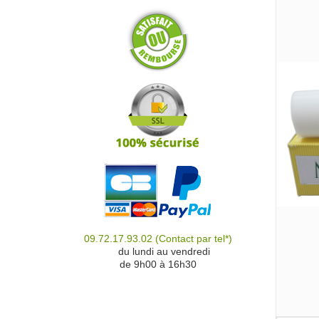
09.72.17.93.02
(Contact par tel*)
du
du lundi au vendredi
de 9h00 à 16h30