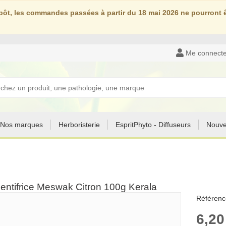
ôt, les commandes passées à partir du 18 mai 2026 ne pourront êt
Me connecte
Nos marques
Herboristerie
EspritPhyto - Diffuseurs
Nouve
entifrice Meswak Citron 100g Kerala
Référenc
6,20