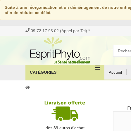
Suite à une réorganisation et un déménagement de notre entrep
afin de réduire ce délai.
09.72.17.93.02 (Appel par Tel) *
CATÉGORIES
Accueil
D
dès 39 euros d'achat