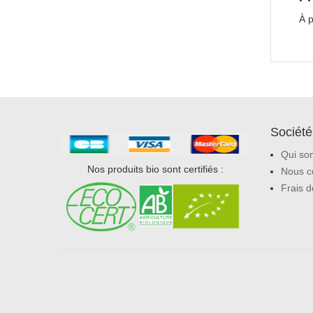
À p
Société
Qui so
Nos produits bio sont certifiés :
Nous c
Frais d