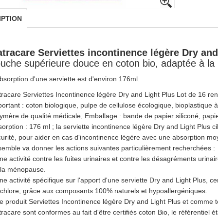
IPTION
tracare Serviettes incontinence légère Dry and
uche supérieure douce en coton bio, adaptée à la 
bsorption d'une serviette est d'environ 176ml.
tracare Serviettes Incontinence légère Dry and Light Plus Lot de 16
ortant : coton biologique, pulpe de cellulose écologique, bioplastique 
ymère de qualité médicale, Emballage : bande de papier siliconé, papie
orption : 176 ml ; la serviette incontinence légère Dry and Light Plus ci
urité, pour aider en cas d'incontinence légère avec une absorption mo
emble va donner les actions suivantes particulièrement recherchées :
ne activité contre les fuites urinaires et contre les désagréments urina
 la ménopause.
ne activité spécifique sur l'apport d'une serviette Dry and Light Plus, c
chlore, grâce aux composants 100% naturels et hypoallergéniques.
e produit Serviettes Incontinence légère Dry and Light Plus et comme t
racare sont conformes au fait d'être certifiés coton Bio, le référentiel ét