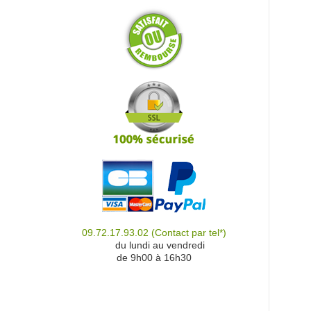
09.72.17.93.02
(Contact par tel*)
du
du lundi au vendredi
de 9h00 à 16h30