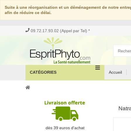
Suite à une réorganisation et un déménagement de notre entrep
afin de réduire ce délai.
09.72.17.93.02 (Appel par Tel) *
CATÉGORIES
Accueil
Natr
dès 39 euros d'achat