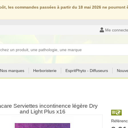
ôt, les commandes passées à partir du 18 mai 2026 ne pourront êt
Me connecte
Nos marques
Herboristerie
EspritPhyto - Diffuseurs
Nouve
acare Serviettes incontinence légère Dry
and Light Plus x16
Référenc