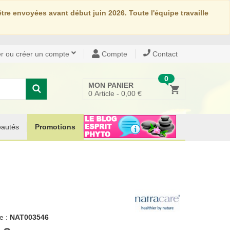
re envoyées avant début juin 2026. Toute l'équipe travaille
r ou créer un compte
Compte
Contact
0
MON PANIER
0
Article -
0,00 €
autés
Promotions
e :
NAT003546