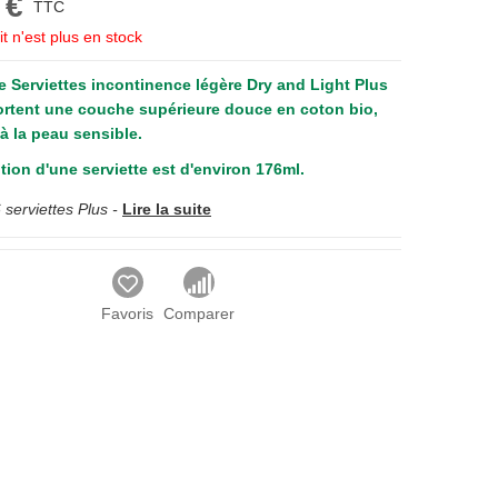
 €
TTC
t n'est plus en stock
e Serviettes incontinence légère Dry and Light Plus
rtent une couche supérieure douce en coton bio,
à la peau sensible.
tion d'une serviette est d'environ 176ml.
 serviettes Plus -
Lire la suite
Favoris
Comparer