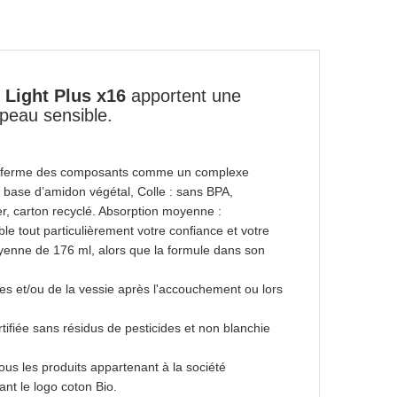
 Light Plus x16
apportent une
peau sensible.
 renferme des composants comme un complexe
à base d’amidon végétal, Colle : sans BPA,
r, carton recyclé. Absorption moyenne :
ble tout particulièrement votre confiance et votre
yenne de 176 ml, alors que la formule dans son
ires et/ou de la vessie après l'accouchement ou lors
ertifiée sans résidus de pesticides et non blanchie
ous les produits appartenant à la société
ant le logo coton Bio.