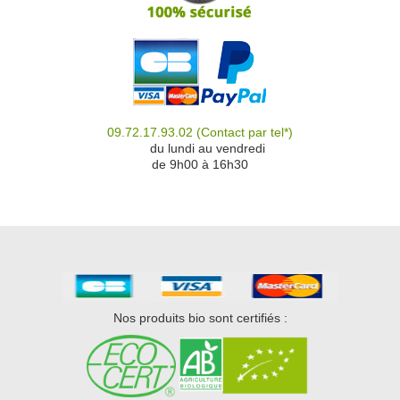
09.72.17.93.02
(Contact par tel*)
du
du lundi au vendredi
de 9h00 à 16h30
Nos produits bio sont certifiés :