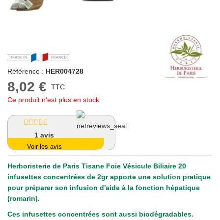
Référence :
HER004728
8,02 €
TTC
Ce produit n'est plus en stock
1
avis
Voir les avis
Herboristerie de Paris Tisane Foie Vésicule Biliaire 20
infusettes concentrées de 2gr
apporte une solution pratique
pour préparer son infusion d'aide à la fonction hépatique
(romarin).
Ces infusettes concentrées sont aussi biodégradables.