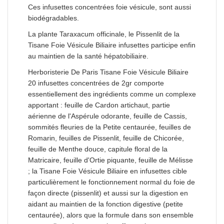
Ces infusettes concentrées foie vésicule, sont aussi
biodégradables.
La plante Taraxacum officinale, le Pissenlit de la
Tisane Foie Vésicule Biliaire infusettes participe enfin
au maintien de la santé hépatobiliaire.
Herboristerie De Paris Tisane Foie Vésicule Biliaire
20 infusettes concentrées de 2gr comporte
essentiellement des ingrédients comme un complexe
apportant : feuille de Cardon artichaut, partie
aérienne de l'Aspérule odorante, feuille de Cassis,
sommités fleuries de la Petite centaurée, feuilles de
Romarin, feuilles de Pissenlit, feuille de Chicorée,
feuille de Menthe douce, capitule floral de la
Matricaire, feuille d'Ortie piquante, feuille de Mélisse
; la Tisane Foie Vésicule Biliaire en infusettes cible
particulièrement le fonctionnement normal du foie de
façon directe (pissenlit) et aussi sur la digestion en
aidant au maintien de la fonction digestive (petite
centaurée), alors que la formule dans son ensemble