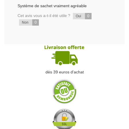
Système de sachet vraiment agréable
Cet avis vous a-t-il été utile ?
0
Oui
0
Non
dès 39 euros d'achat