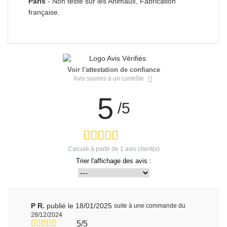
Paris
- Non testé sur les Animaux, Fabrication
française.
Voir l'attestation de confiance
Avis soumis à un contrôle
5
/5
Calculé à partir de
1
avis client(s)
Trier l'affichage des avis :
P R.
publié le 18/01/2025
suite à une commande du
28/12/2024
5/5