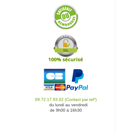
09.72.17.93.02
(Contact par tel*)
du
du lundi au vendredi
de 9h00 à 16h30