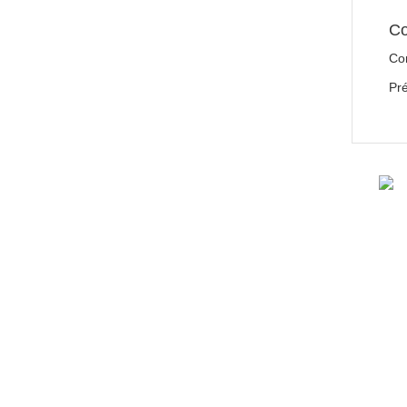
Co
Co
Pré