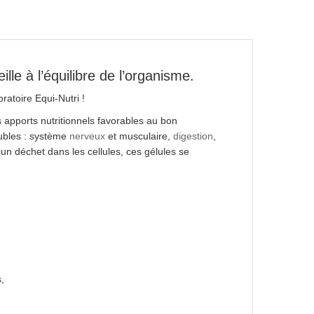
le à l’équilibre de l’organisme.
atoire Equi-Nutri !
apports nutritionnels favorables au bon
oubles : système
nerveux
et musculaire,
digestion
,
un déchet dans les cellules, ces gélules se
,