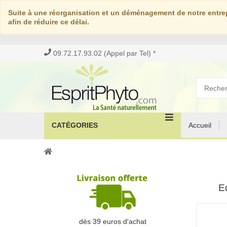
Suite à une réorganisation et un déménagement de notre entrep
afin de réduire ce délai.
09.72.17.93.02 (Appel par Tel) *
CATÉGORIES
Accueil
Eq
dès 39 euros d'achat