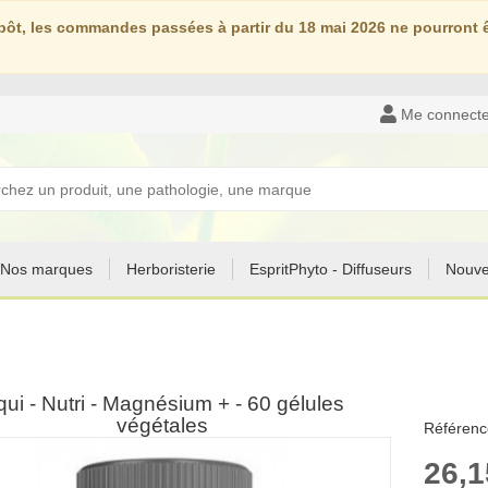
ôt, les commandes passées à partir du 18 mai 2026 ne pourront êt
Me connecte
Nos marques
Herboristerie
EspritPhyto - Diffuseurs
Nouve
ui - Nutri - Magnésium + - 60 gélules
végétales
Référenc
26,1