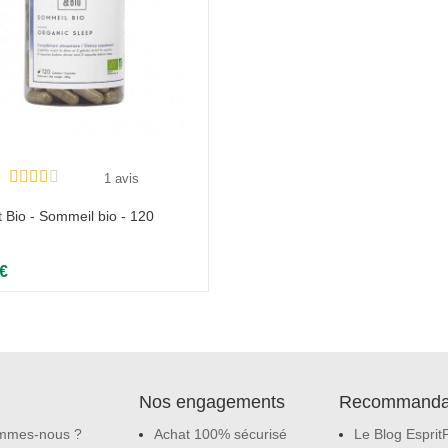
1 avis
t Bio - Sommeil bio - 120
 €
Nos engagements
Recommanda
mmes-nous ?
Achat 100% sécurisé
Le Blog Esprit