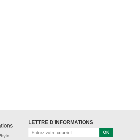
LETTRE D'INFORMATIONS
tions
OK
Phyto