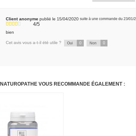
Client anonyme
publié le 15/04/2020
suite à une commande du 23/01/
4/5
bien
Cet avis vous a-t-il été utile ?
0
0
Oui
Non
 NATUROPATHE VOUS RECOMMANDE ÉGALEMENT :