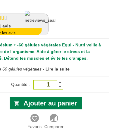
1
avis
r les avis
sium + -60 gélules végétales Equi - Nutri
veille à
re de l’organisme. Aide à gérer le stress et la
é. Détend les muscles et évite les crampes.
 60 gélules végétales -
Lire la suite
Quantité :
Ajouter au panier
Favoris
Comparer