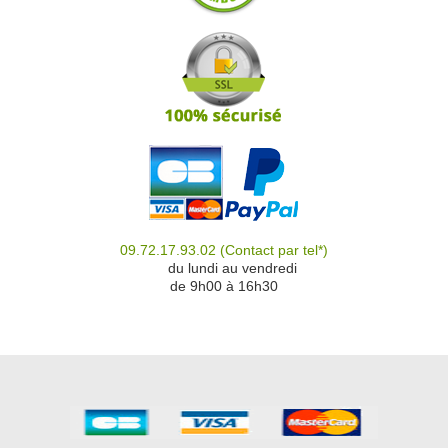
09.72.17.93.02
(Contact par tel*)
du
du lundi au vendredi
de 9h00 à 16h30