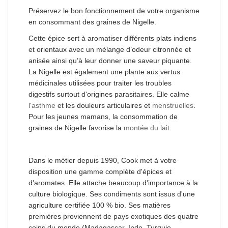
Préservez le bon fonctionnement de votre organisme
en consommant des graines de Nigelle.
Cette épice sert à aromatiser différents plats indiens
et orientaux avec un mélange d’odeur citronnée et
anisée ainsi qu’à leur donner une saveur piquante.
La Nigelle est également une plante aux vertus
médicinales utilisées pour traiter les troubles
digestifs surtout d'origines parasitaires. Elle calme
l'asthme
et les douleurs articulaires et
menstruelles
.
Pour les jeunes mamans, la consommation de
graines de Nigelle favorise la
montée du lait
.
Dans le métier depuis 1990, Cook met à votre
disposition une gamme complète d'épices et
d'aromates. Elle attache beaucoup d'importance à la
culture biologique. Ses condiments sont issus d'une
agriculture certifiée 100 % bio. Ses matières
premières proviennent de pays exotiques des quatre
coins du monde (Madagascar, Inde, Turquie,