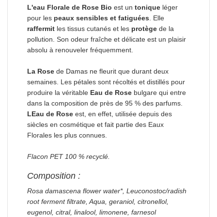
L'eau Florale de Rose Bio
est un
tonique
léger
pour les
peaux sensibles et fatiguées
. Elle
raffermit
les tissus cutanés et les
protège
de la
pollution. Son odeur fraîche et délicate est un plaisir
absolu à renouveler fréquemment.
La Rose
de Damas ne fleurit que durant deux
semaines. Les pétales sont récoltés et distillés pour
produire la véritable
Eau de Rose
bulgare qui entre
dans la composition de près de 95 % des parfums.
LEau de Rose
est, en effet, utilisée depuis des
siècles en cosmétique et fait partie des Eaux
Florales les plus connues.
Flacon PET 100 % recyclé.
Composition :
Rosa damascena flower water*, Leuconostoc/radish
root ferment filtrate, Aqua, geraniol, citronellol,
eugenol, citral, linalool, limonene, farnesol