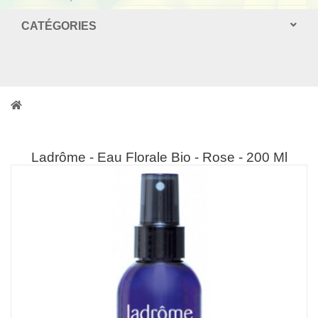
CATÉGORIES
Ladrôme - Eau Florale Bio - Rose - 200 Ml