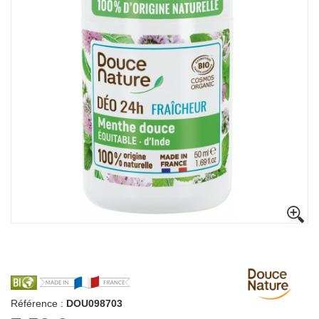
Référence :
DOU098703