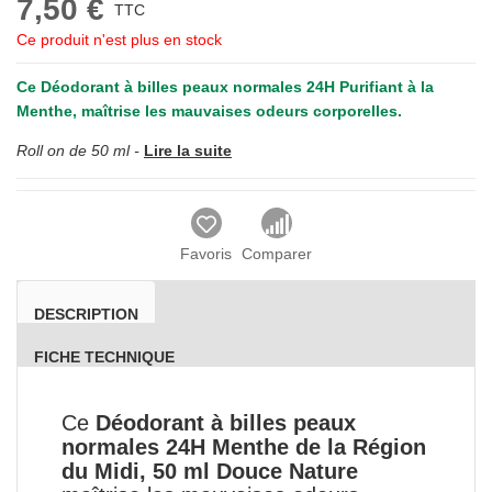
7,50 €
TTC
Ce produit n'est plus en stock
Ce
Déodorant à billes peaux normales 24H Purifiant à la
Menthe,
maîtrise les mauvaises odeurs corporelles.
Roll on de 50 ml -
Lire la suite
Favoris
Comparer
DESCRIPTION
FICHE TECHNIQUE
Ce
Déodorant à billes peaux
normales 24H Menthe de la Région
du Midi, 50 ml Douce Nature