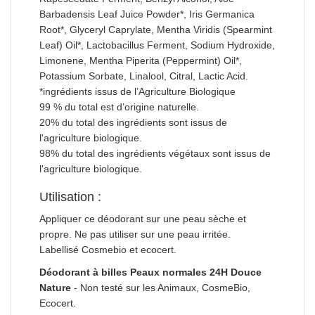
Barbadensis Leaf Juice Powder*, Iris Germanica
Root*, Glyceryl Caprylate, Mentha Viridis (Spearmint
Leaf) Oil*, Lactobacillus Ferment, Sodium Hydroxide,
Limonene, Mentha Piperita (Peppermint) Oil*,
Potassium Sorbate, Linalool, Citral, Lactic Acid.
*ingrédients issus de l’Agriculture Biologique
99 % du total est d’origine naturelle.
20% du total des ingrédients sont issus de
l'agriculture biologique.
98% du total des ingrédients végétaux sont issus de
l'agriculture biologique.
Utilisation :
Appliquer ce déodorant sur une peau sèche et
propre. Ne pas utiliser sur une peau irritée.
Labellisé Cosmebio et ecocert.
Déodorant à billes Peaux normales 24H Douce
Nature
- Non testé sur les Animaux, CosmeBio,
Ecocert.