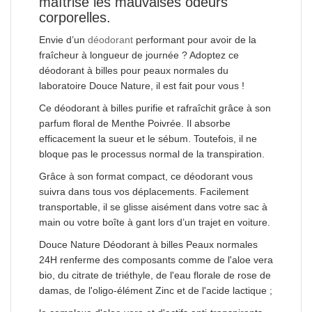
maîtrise les mauvaises odeurs
corporelles.
Envie d’un
déodorant
performant pour avoir de la
fraîcheur à longueur de journée ? Adoptez ce
déodorant à billes pour peaux normales du
laboratoire Douce Nature, il est fait pour vous !
Ce déodorant à billes purifie et rafraîchit grâce à son
parfum floral de Menthe Poivrée. Il absorbe
efficacement la sueur et le sébum. Toutefois, il ne
bloque pas le processus normal de la transpiration.
Grâce à son format compact, ce déodorant vous
suivra dans tous vos déplacements. Facilement
transportable, il se glisse aisément dans votre sac à
main ou votre boîte à gant lors d’un trajet en voiture.
Douce Nature Déodorant à billes Peaux normales
24H renferme des composants comme de l'aloe vera
bio, du citrate de triéthyle, de l'eau florale de rose de
damas, de l'oligo-élément Zinc et de l'acide lactique ;