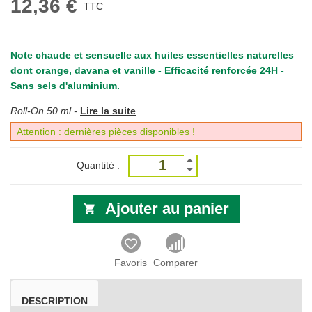
12,36 €
TTC
Note chaude et sensuelle aux huiles essentielles naturelles
dont orange, davana et vanille - Efficacité renforcée 24H -
Sans sels d'aluminium.
Roll-On 50 ml -
Lire la suite
Attention : dernières pièces disponibles !
Quantité :
Ajouter au panier
Favoris
Comparer
DESCRIPTION