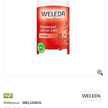
Référence :
WEL104631