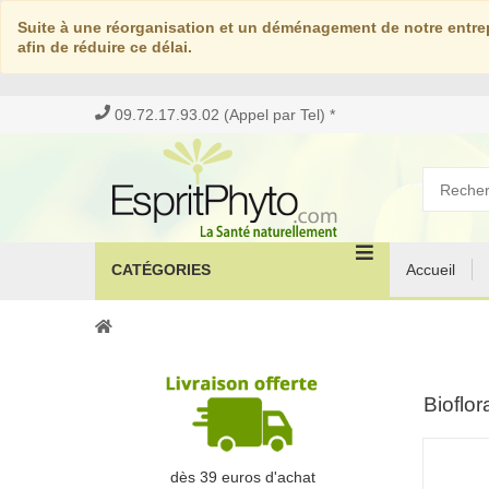
Suite à une réorganisation et un déménagement de notre entrep
afin de réduire ce délai.
09.72.17.93.02 (Appel par Tel) *
CATÉGORIES
Accueil
Bioflo
dès 39 euros d'achat