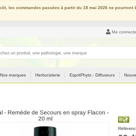
ôt, les commandes passées à partir du 18 mai 2026 ne pourront êt
Me connecte
Nos marques
Herboristerie
EspritPhyto - Diffuseurs
Nouve
ral - Remède de Secours en spray Flacon -
20 ml
Référenc