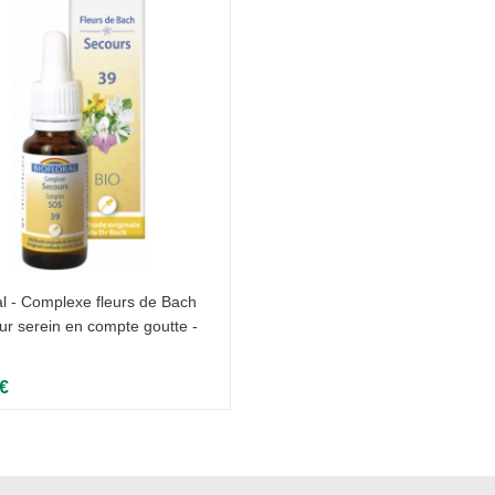
al - Complexe fleurs de Bach
ur serein en compte goutte -
 €