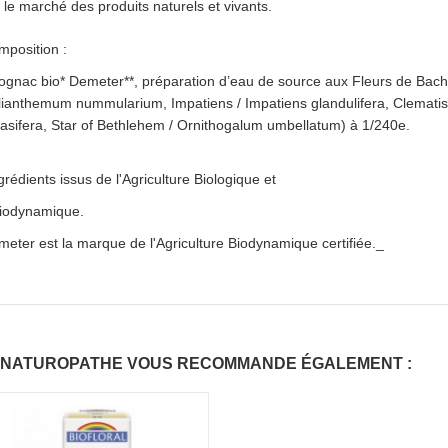
 le marché des produits naturels et vivants.
mposition :
gnac bio* Demeter**, préparation d’eau de source aux Fleurs de Bach 
ianthemum nummularium, Impatiens / Impatiens glandulifera, Clematis 
asifera, Star of Bethlehem / Ornithogalum umbellatum) à 1/240e.
grédients issus de l'Agriculture Biologique et
Biodynamique.
eter est la marque de l'Agriculture Biodynamique certifiée._
 NATUROPATHE VOUS RECOMMANDE ÉGALEMENT :