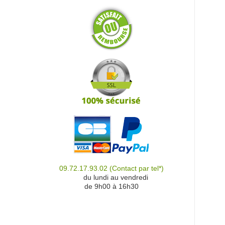
09.72.17.93.02
(Contact par tel*)
du
du lundi au vendredi
de 9h00 à 16h30