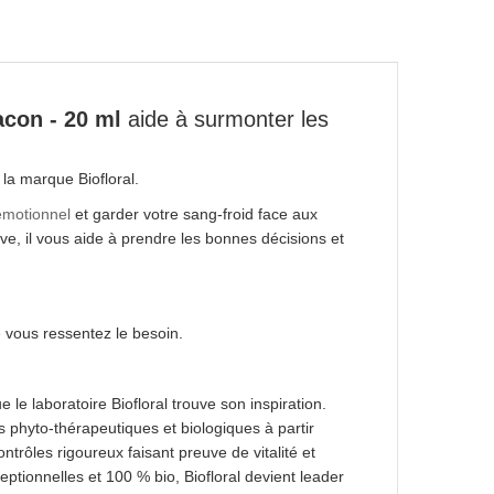
acon - 20 ml
aide à surmonter les
la marque Biofloral.
émotionnel
et garder votre sang-froid face aux
ive, il vous aide à prendre les bonnes décisions et
 vous ressentez le besoin.
e laboratoire Biofloral trouve son inspiration.
phyto-thérapeutiques et biologiques à partir
ntrôles rigoureux faisant preuve de vitalité et
ptionnelles et 100 % bio, Biofloral devient leader