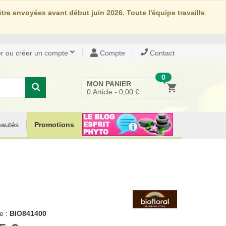
re envoyées avant début juin 2026. Toute l'équipe travaille
r ou créer un compte
Compte
Contact
0
MON PANIER
0
Article -
0,00 €
autés
Promotions
e :
BIO841400