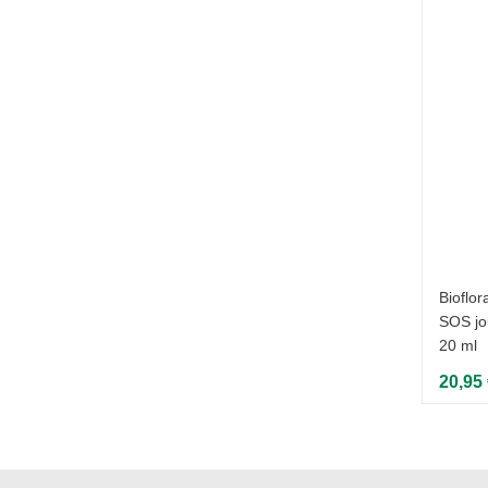
Bioflor
SOS jo
20 ml
20,95