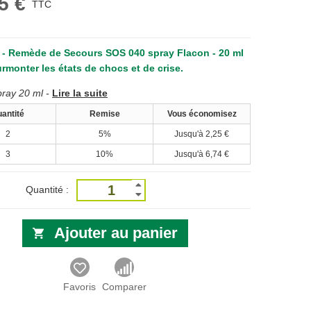
5 €
TTC
l - Remède de Secours SOS 040 spray Flacon - 20 ml
urmonter les états de chocs et de crise.
ray 20 ml -
Lire la suite
antité
Remise
Vous économisez
2
5%
Jusqu'à
2,25 €
3
10%
Jusqu'à
6,74 €
Quantité :
Ajouter au panier
Favoris
Comparer