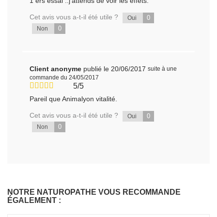
1 ers essai ..j'attends de voir les effets.
Cet avis vous a-t-il été utile ?
0
Oui
0
Non
Client anonyme
publié le 20/06/2017
suite à une
commande du 24/05/2017
5/5
Pareil que Animalyon vitalité.
Cet avis vous a-t-il été utile ?
0
Oui
0
Non
NOTRE NATUROPATHE VOUS RECOMMANDE
ÉGALEMENT :