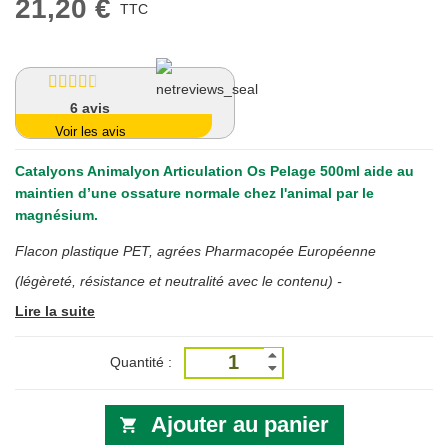
21,20 €
TTC
6
avis
Voir les avis
Catalyons Animalyon Articulation Os Pelage 500ml
aide au
maintien d’une ossature normale chez l'animal par le
magnésium.
Flacon plastique PET, agrées Pharmacopée Européenne
(légèreté, résistance et neutralité avec le contenu) -
Lire la suite
Quantité :
Ajouter au panier