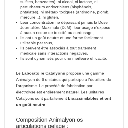
sulfites, benzoates), ni alcool, ni lactose, ni
perturbateurs endocriniens (bisphénols,
phtalates), ni métaux toxiques (antimoine, plomb,
mercure...), ni gluten,
Leur concentration ne dépassant jamais la Dose
Journalière Maximale (DJM), leur usage n'expose
à aucun risque de toxicité ou surdosage,
Ils ont un goût neutre et une forme facilement
utilisable par tous,
Ils peuvent être associés à tout traitement
médicale sans interactions négatives,
Ils sont dynamisés pour une meilleure efficacité.
Le
Laboratoire Catalyons
propose une gamme
Animalyon de 6 unitaires qui participe à l'équilibre de
l'organisme. Le procédé de fabrication par
électrolyse est entièrement naturel. Les unitaires
Catalyons sont parfaitement
bioassimilables et ont
un goût neutre
.
Composition Animalyon os
articulations pelage :