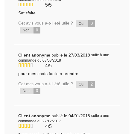
5/5
Satisfaite
Cet avis vous a-t-il été utile ?
0
Oui
0
Non
Client anonyme
publié le 27/03/2018
suite à une
commande du 08/03/2018
4/5
pour mes chats facile a prendre
Cet avis vous a-t-il été utile ?
2
Oui
0
Non
Client anonyme
publié le 04/01/2018
suite à une
commande du 27/12/2017
4/5