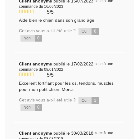
Client anonyme
publié le 15/07/2023
suite à une
commande du 16/06/2023
5/5
Aide bien le chien dans son grand âge
Cet avis vous a-t-il été utile ?
0
Oui
0
Non
Client anonyme
publié le 17/02/2022
suite à une
commande du 08/01/2022
5/5
Excellent fortifiant pour les os, tendons, muscles
pour mon petit chien. Merci.
Cet avis vous a-t-il été utile ?
1
Oui
0
Non
Client anonyme
publié le 30/03/2018
suite à une
commande du 08/03/2018