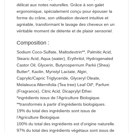
délicat aux notes naturelles. Grâce à son galet
ergonomique, spécialement conçu pour épouser la
forme du crâne, son utilisation devient intuitive et
agréable, transformant le lavage des cheveux en un
véritable moment de détente et de plaisir sensoriel.
Composition :
Sodium Coco-Sulfate, Maltodextrin**, Palmitic Acid,
Stearic Acid, Aqua (water), Erythritol, Hydrogenated
Castor Oil, Glycerin, Butyrospernum Parkii (Shea)
Butter*, Kaolin, Myristyl Lactate, Algin,
Caprylic/Capric Triglyceride, Glyceryl Oleate,
Melaleuca Alternifolia (Tea tree) Leaf Oil*, Parfum
(Fragrance), Citric Acid, Dicaprylyl Ether.
*ingrédients issus de l’Agriculture Biologique.
**transformés à partir d’ingrédients biologiques.
19% du total des ingrédients sont issus de
l’Agriculture Biologique.
100% du total des ingrédients est d’origine naturelle.
97% du total des ingrédients végétaux sont issus de