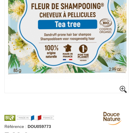
Référence :
DOU059773