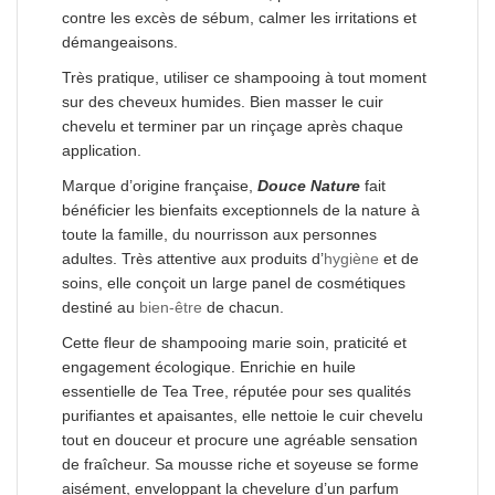
contre les excès de sébum, calmer les irritations et
démangeaisons.
Très pratique, utiliser ce shampooing à tout moment
sur des cheveux humides. Bien masser le cuir
chevelu et terminer par un rinçage après chaque
application.
Marque d’origine française,
Douce Nature
fait
bénéficier les bienfaits exceptionnels de la nature à
toute la famille, du nourrisson aux personnes
adultes. Très attentive aux produits d’
hygiène
et de
soins, elle conçoit un large panel de cosmétiques
destiné au
bien-être
de chacun.
Cette fleur de shampooing marie soin, praticité et
engagement écologique. Enrichie en huile
essentielle de Tea Tree, réputée pour ses qualités
purifiantes et apaisantes, elle nettoie le cuir chevelu
tout en douceur et procure une agréable sensation
de fraîcheur. Sa mousse riche et soyeuse se forme
aisément, enveloppant la chevelure d’un parfum