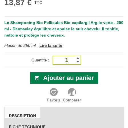
13,87 €
TTC
Le
Shampooing Bio Pellicules Bio capilargil Argile verte - 250
ml - Dermaclay
équilibre et apaise le cuir chevelu. Il tonifie,
nettoie et protège les cheveux.
Flacon de 250 ml -
Lire la suite
Quantité :
Ajouter au panier
Favoris
Comparer
DESCRIPTION
FICHE TECHNIQUE