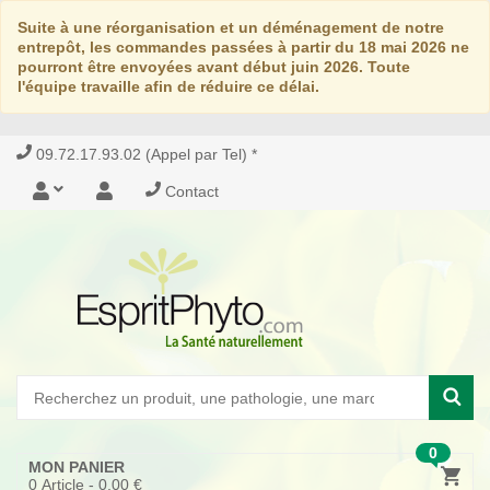
Suite à une réorganisation et un déménagement de notre
entrepôt, les commandes passées à partir du 18 mai 2026 ne
pourront être envoyées avant début juin 2026. Toute
l'équipe travaille afin de réduire ce délai.
09.72.17.93.02 (Appel par Tel) *
Contact
0
MON PANIER
0
Article -
0,00 €