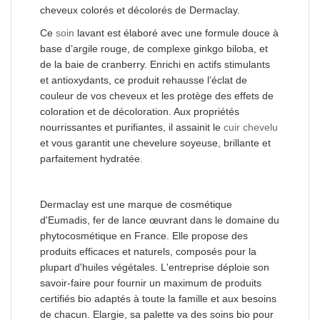
cheveux colorés et décolorés de Dermaclay.
Ce
soin
lavant est élaboré avec une formule douce à
base d’argile rouge, de complexe ginkgo biloba, et
de la baie de cranberry. Enrichi en actifs stimulants
et antioxydants, ce produit rehausse l’éclat de
couleur de vos cheveux et les protège des effets de
coloration et de décoloration. Aux propriétés
nourrissantes et purifiantes, il assainit le
cuir chevelu
et vous garantit une chevelure soyeuse, brillante et
parfaitement hydratée.
Dermaclay est une marque de cosmétique
d'Eumadis, fer de lance œuvrant dans le domaine du
phytocosmétique en France. Elle propose des
produits efficaces et naturels, composés pour la
plupart d'huiles végétales. L'entreprise déploie son
savoir-faire pour fournir un maximum de produits
certifiés bio adaptés à toute la famille et aux besoins
de chacun. Elargie, sa palette va des soins bio pour