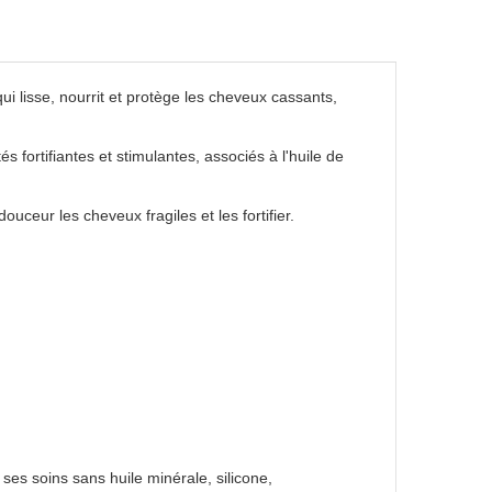
qui lisse, nourrit et protège les cheveux cassants,
s fortifiantes et stimulantes, associés à l'huile de
eur les cheveux fragiles et les fortifier.
es soins sans huile minérale, silicone,