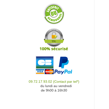
09.72.17.93.02
(Contact par tel*)
du
du lundi au vendredi
de 9h00 à 16h30