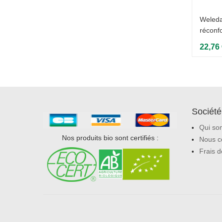
Weleda
réconfo
22,76
Société
Qui so
Nos produits bio sont certifiés :
Nous c
Frais d