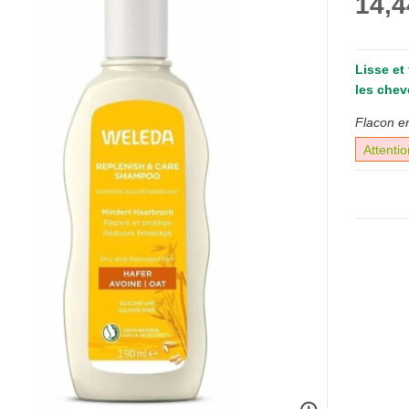
14,4
Lisse et 
les chev
Flacon e
Attentio