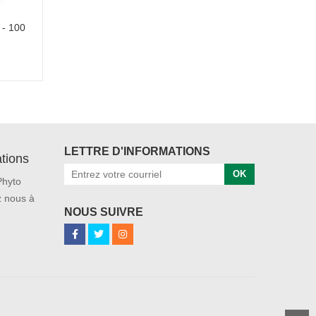
 - 100
LETTRE D'INFORMATIONS
tions
OK
Phyto
 nous à
NOUS SUIVRE