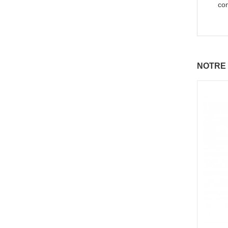
con
NOTRE