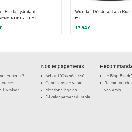
 - Fluide hydratant
Weleda - Déodorant à la Rose
rtant à l'Iris - 30 ml
ml
 €
13,54 €
Nos engagements
Recommanda
mmes-nous ?
Achat 100% sécurisé
Le Blog Esprit
ontacter
Conditions de vente
Recommandez
e Livraison
Mentions légales
vos amis
Développement durable