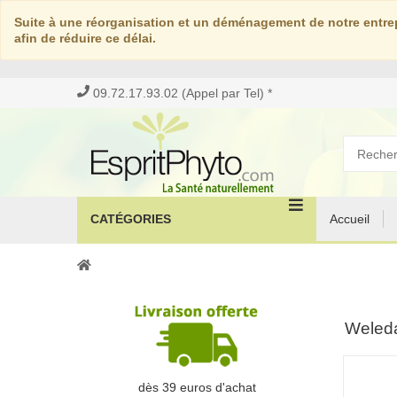
Suite à une réorganisation et un déménagement de notre entrep
afin de réduire ce délai.
09.72.17.93.02 (Appel par Tel) *
CATÉGORIES
Accueil
Weleda
dès 39 euros d'achat