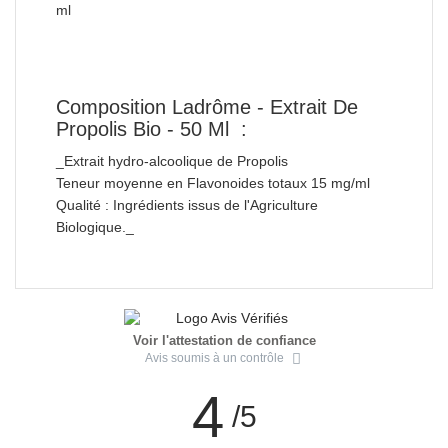
ml
Composition Ladrôme - Extrait De
Propolis Bio - 50 Ml :
_Extrait hydro-alcoolique de Propolis
Teneur moyenne en Flavonoides totaux 15 mg/ml
Qualité : Ingrédients issus de l'Agriculture
Biologique._
Voir l'attestation de confiance
Avis soumis à un contrôle
4
/5