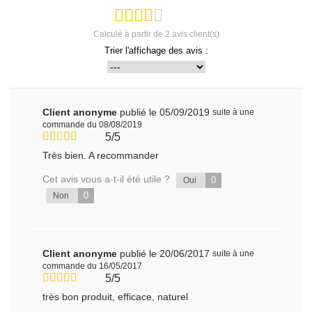
Calculé à partir de
2
avis client(s)
Trier l'affichage des avis :
Client anonyme
publié le 05/09/2019
suite à une
commande du 08/08/2019
5/5
Très bien. A recommander
Cet avis vous a-t-il été utile ?
0
Oui
0
Non
Client anonyme
publié le 20/06/2017
suite à une
commande du 16/05/2017
5/5
très bon produit, efficace, naturel