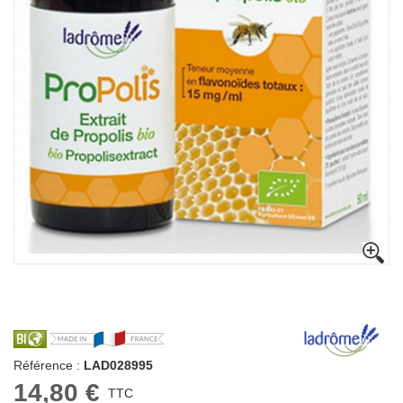
Référence :
LAD028995
14,80 €
TTC