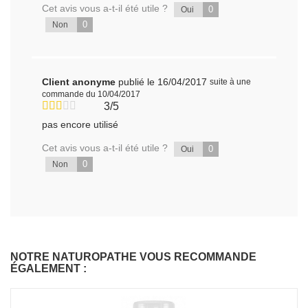
Cet avis vous a-t-il été utile ?
0
Oui
0
Non
Client anonyme
publié le 16/04/2017
suite à une
commande du 10/04/2017
3/5
pas encore utilisé
Cet avis vous a-t-il été utile ?
0
Oui
0
Non
NOTRE NATUROPATHE VOUS RECOMMANDE
ÉGALEMENT :