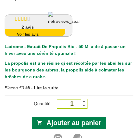
2
avis
Voir les avis
Ladrôme - Extrait De Propolis Bio - 50 Ml
aide à passer un
hiver avec une sérénité optimale !
La propolis est une résine qi est récoltée par les abeilles sur
les bourgeons des arbres, la propolis aide à colmater les
brêches de a ruche.
Flacon 50 Ml -
Lire la suite
Quantité :
Ajouter au panier