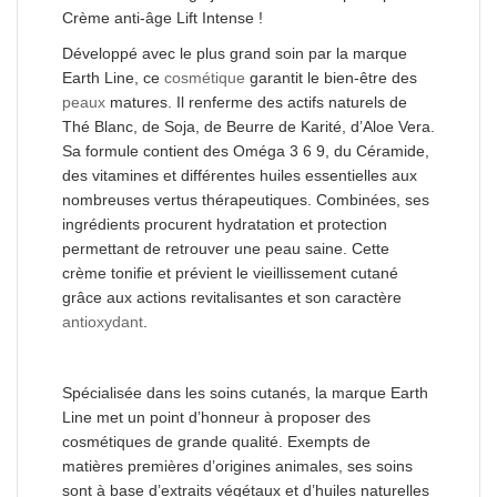
Crème anti-âge Lift Intense !
Développé avec le plus grand soin par la marque
Earth Line, ce
cosmétique
garantit le bien-être des
peaux
matures. Il renferme des actifs naturels de
Thé Blanc, de Soja, de Beurre de Karité, d’Aloe Vera.
Sa formule contient des Oméga 3 6 9, du Céramide,
des vitamines et différentes huiles essentielles aux
nombreuses vertus thérapeutiques. Combinées, ses
ingrédients procurent hydratation et protection
permettant de retrouver une peau saine. Cette
crème tonifie et prévient le vieillissement cutané
grâce aux actions revitalisantes et son caractère
antioxydant
.
Spécialisée dans les soins cutanés, la marque Earth
Line met un point d’honneur à proposer des
cosmétiques de grande qualité. Exempts de
matières premières d’origines animales, ses soins
sont à base d’extraits végétaux et d’huiles naturelles