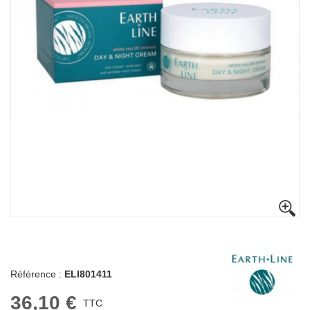
Référence :
ELI801411
36,10 €
TTC