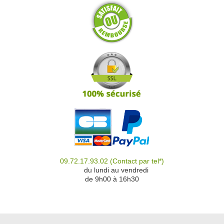
09.72.17.93.02
(Contact par tel*)
du
du lundi au vendredi
de 9h00 à 16h30