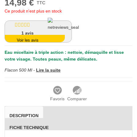
14,98 €
TTC
Ce produit n'est plus en stock
1
avis
Voir les avis
Eau micellaire à triple action : nettoie, démaquille et lisse
votre visage. Toutes peaux, même délicates.
Flacon 500 Ml -
Lire la suite
Favoris
Comparer
DESCRIPTION
FICHE TECHNIQUE