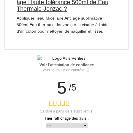
âge Haute tolérance 500ml de Eau
Thermale Jonzac ?
Appliquer l'eau Micellaire Anti âge sublimative
500ml Eau thermale Jonzac sur le visage à l'aide
d'un coton pour nettoyer, démaquiller et lisser.
Voir l'attestation de confiance
Avis soumis à un contrôle
5
/5
Calculé à partir de
1
avis client(s)
Trier l'affichage des avis :