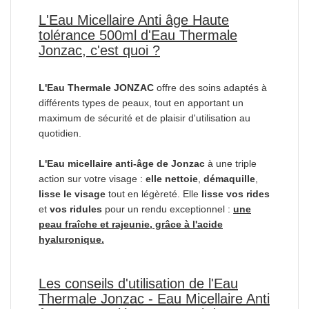
L'Eau Micellaire Anti âge Haute
tolérance 500ml d'Eau Thermale
Jonzac, c'est quoi ?
L'Eau Thermale JONZAC
offre des soins adaptés à
différents types de peaux, tout en apportant un
maximum de sécurité et de plaisir d'utilisation au
quotidien.
L'Eau micellaire anti-âge de Jonzac
à une triple
action sur votre visage :
elle nettoie
,
démaquille
,
lisse le visage
tout en légèreté. Elle
lisse vos rides
et
vos ridules
pour un rendu exceptionnel :
une
peau fraîche et rajeunie, grâce à l'acide
hyaluronique.
Les conseils d'utilisation de l'Eau
Thermale Jonzac - Eau Micellaire Anti