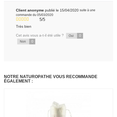
Client anonyme
publié le 15/04/2020
suite à une
commande du 05/03/2020
5/5
Très bien
Cet avis vous a-t-il été utile ?
0
Oui
0
Non
NOTRE NATUROPATHE VOUS RECOMMANDE
ÉGALEMENT :