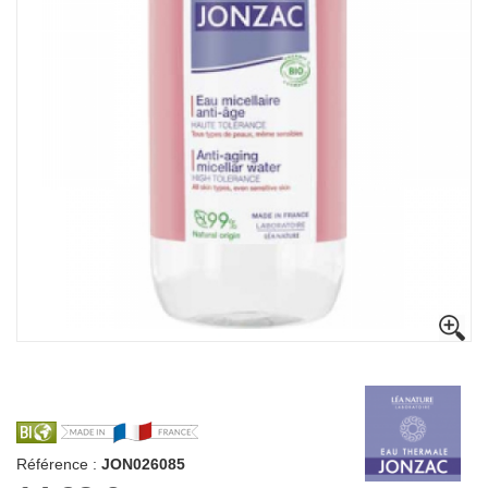
Référence :
JON026085