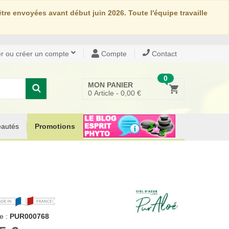
re envoyées avant début juin 2026. Toute l'équipe travaille
r ou créer un compte
Compte
Contact
0
MON PANIER
0
Article -
0,00 €
autés
Promotions
e :
PUR000768