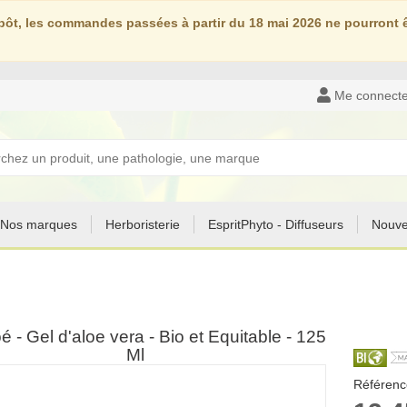
ôt, les commandes passées à partir du 18 mai 2026 ne pourront êt
Me connecte
Nos marques
Herboristerie
EspritPhyto - Diffuseurs
Nouve
é - Gel d'aloe vera - Bio et Equitable - 125
Ml
Référenc