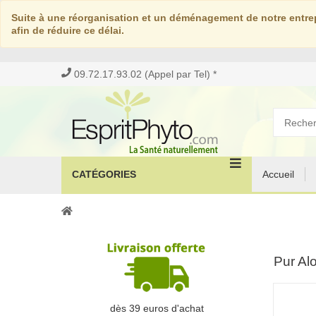
Suite à une réorganisation et un déménagement de notre entrep
afin de réduire ce délai.
09.72.17.93.02 (Appel par Tel) *
CATÉGORIES
Accueil
Pur Alo
dès 39 euros d'achat