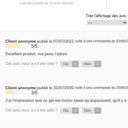
Calculé à partir de
13
avis client(s)
Trier l'affichage des avis 
Client anonyme
publié le 07/07/2021
suite à une commande du 02/06/
5/5
Excellent produit, ma peau l'adore.
Cet avis vous a-t-il été utile ?
0
0
Oui
Non
Client anonyme
publié le 31/07/2020
suite à une commande du 25/06/
3/5
J'ai l'impression que ce gel est moins épais qu'auparavant, qu'il y a
Cet avis vous a-t-il été utile ?
0
0
Oui
Non