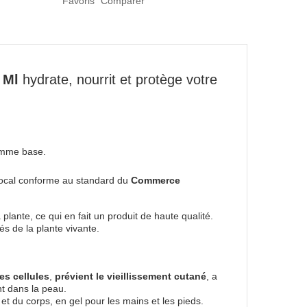
Favoris
Comparer
 Ml
hydrate, nourrit et protège votre
mme base.
 local conforme au standard du
Commerce
 plante, ce qui en fait un produit de haute qualité.
és de la plante vivante.
es cellules
,
prévient le vieillissement cutané
, a
nt dans la peau.
 et du corps, en gel pour les mains et les pieds.