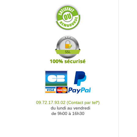
09.72.17.93.02
(Contact par tel*)
du
du lundi au vendredi
de 9h00 à 16h30