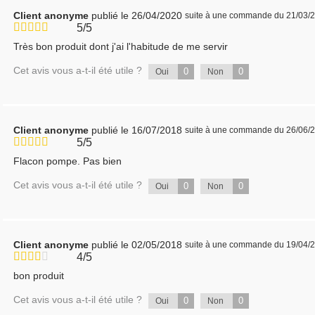
Client anonyme
publié le 26/04/2020
suite à une commande du 21/03/
5/5
Très bon produit dont j'ai l'habitude de me servir
Cet avis vous a-t-il été utile ?
0
0
Oui
Non
Client anonyme
publié le 16/07/2018
suite à une commande du 26/06/
5/5
Flacon pompe. Pas bien
Cet avis vous a-t-il été utile ?
0
0
Oui
Non
Client anonyme
publié le 02/05/2018
suite à une commande du 19/04/
4/5
bon produit
Cet avis vous a-t-il été utile ?
0
0
Oui
Non