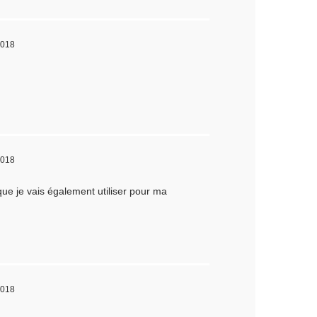
2018
2018
 que je vais également utiliser pour ma
2018