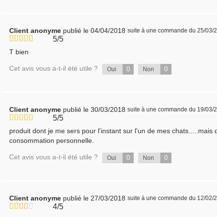
Client anonyme
publié le 04/04/2018
suite à une commande du 25/03/
5/5
T bien
Cet avis vous a-t-il été utile ?
0
0
Oui
Non
Client anonyme
publié le 30/03/2018
suite à une commande du 19/03/
5/5
produit dont je me sers pour l'instant sur l'un de mes chats.....mais
consommation personnelle.
Cet avis vous a-t-il été utile ?
0
0
Oui
Non
Client anonyme
publié le 27/03/2018
suite à une commande du 12/02/
4/5