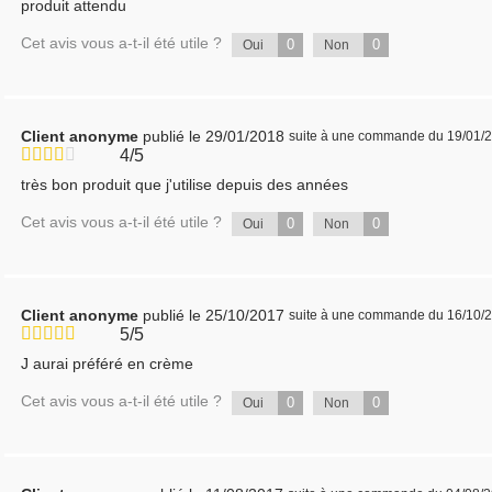
produit attendu
Cet avis vous a-t-il été utile ?
0
0
Oui
Non
Client anonyme
publié le 29/01/2018
suite à une commande du 19/01/
4/5
très bon produit que j'utilise depuis des années
Cet avis vous a-t-il été utile ?
0
0
Oui
Non
Client anonyme
publié le 25/10/2017
suite à une commande du 16/10/
5/5
J aurai préféré en crème
Cet avis vous a-t-il été utile ?
0
0
Oui
Non