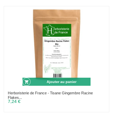
Ajouter au panier
Herboristerie de France - Tisane Gingembre Racine
Flakes...
7,24 €