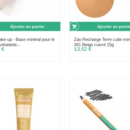
Ajouter au panier
Ajouter au panie
ke up - Base minéral pour le
Zao Recharge Terre cuite min
ydratante...
341 Beige cuivré 15g
 €
13,52 €