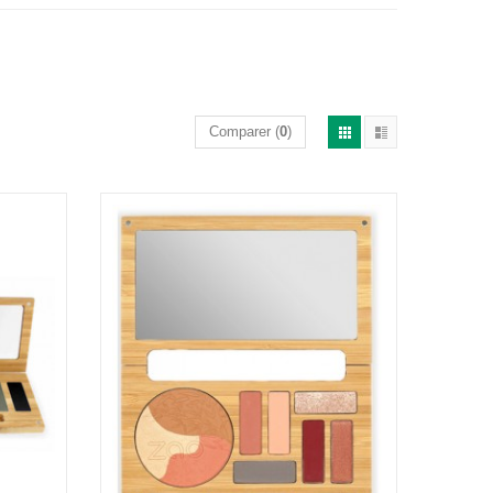
Comparer (
0
)