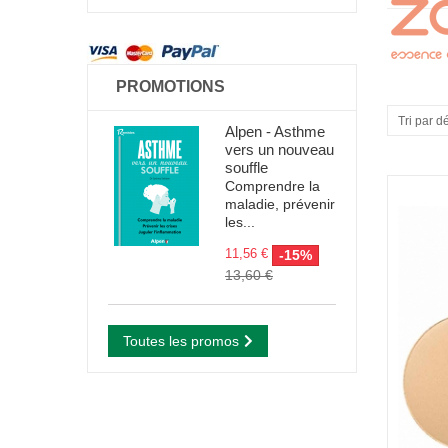
PROMOTIONS
Tri par d
Alpen - Asthme
vers un nouveau
souffle
Comprendre la
maladie, prévenir
les...
11,56 €
-15%
13,60 €
Toutes les promos