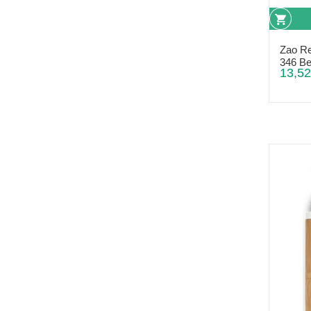
Zao Re
346 Be
13,52