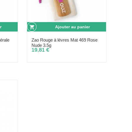
r
Ajouter au panier
érale
Zao Rouge à lèvres Mat 469 Rose
Nude 3.5g
19,81 €