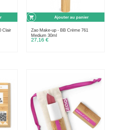
r
Ajouter au panier
 Clair
Zao Make-up - BB Crème 761
Medium 30ml
27,16 €