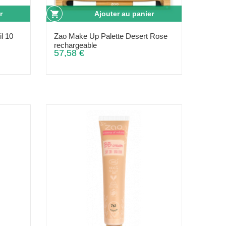
r
Ajouter au panier
il 10
Zao Make Up Palette Desert Rose
rechargeable
57,58 €