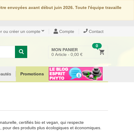
re envoyées avant début juin 2026. Toute l'équipe travaille
r ou créer un compte
Compte
Contact
0
MON PANIER
0
Article -
0,00 €
autés
Promotions
urelle, certifiés bio et vegan, qui respecte
e, pour des produits plus écologiques et économiques.