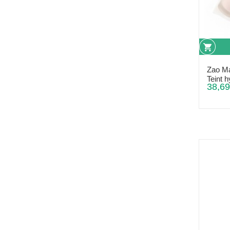
Zao Ma
Teint h
38,69