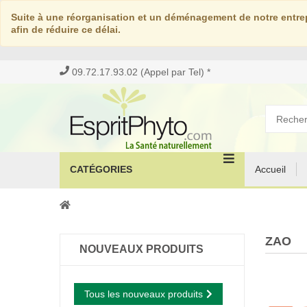
Suite à une réorganisation et un déménagement de notre entrep
afin de réduire ce délai.
09.72.17.93.02 (Appel par Tel) *
CATÉGORIES
Accueil
ZAO
NOUVEAUX PRODUITS
Tous les nouveaux produits