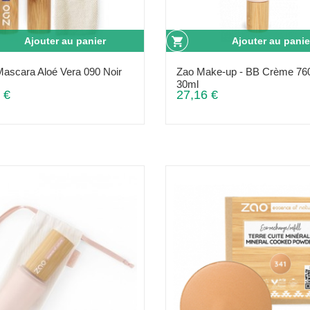
Ajouter au panier
Ajouter au panie
Mascara Aloé Vera 090 Noir
Zao Make-up - BB Crème 760
30ml
 €
27,16 €