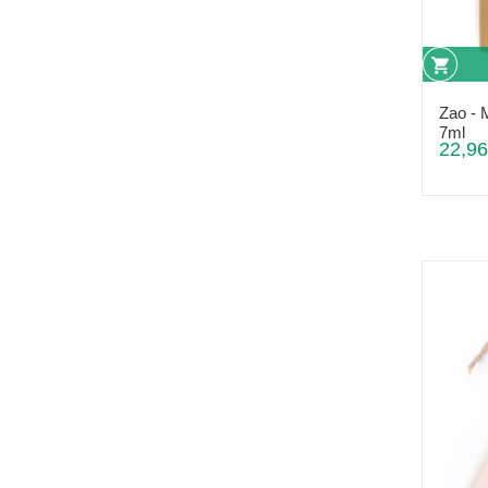
Zao - 
7ml
22,96