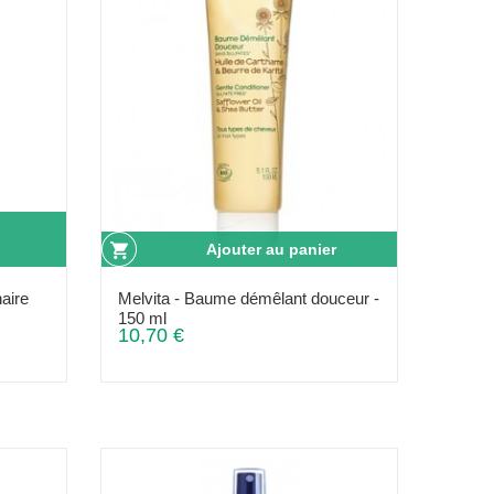
Ajouter au panier
aire
Melvita - Baume démêlant douceur -
150 ml
10,70 €