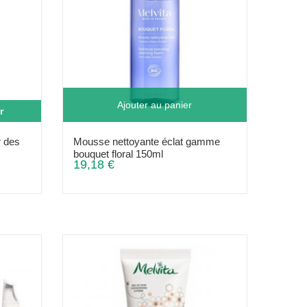
Ajouter au panier
r
r des
Mousse nettoyante éclat gamme
bouquet floral 150ml
19,18 €