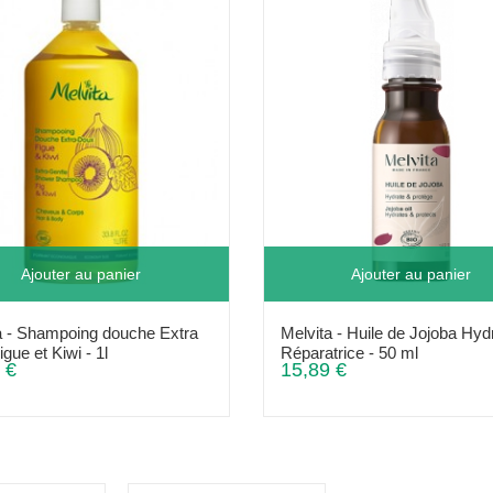
Ajouter au panier
Ajouter au panier
a - Shampoing douche Extra
Melvita - Huile de Jojoba Hyd
gue et Kiwi - 1l
Réparatrice - 50 ml
 €
15,89 €