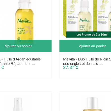
Ajouter au panier
Ajouter au panier
 - Huile d'Argan équitable
Melvita - Duo Huile de Ricin 
rante Réparatrice -...
des ongles et des cils -...
 €
27,37 €