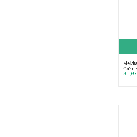
Melvit
Crème 
31,97