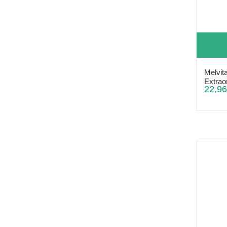
Melvit
Extrao
22,96