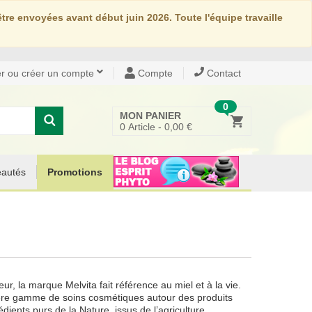
re envoyées avant début juin 2026. Toute l'équipe travaille
r ou créer un compte
Compte
Contact
0
MON PANIER
0
Article -
0,00 €
autés
Promotions
ur, la marque Melvita fait référence au miel et à la vie.
ière gamme de soins cosmétiques autour des produits
dients purs de la Nature, issus de l’agriculture