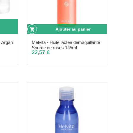
Ajouter au panier
é Argan
Melvita - Huile lactée démaquillante
Source de roses 145ml
22,57 €