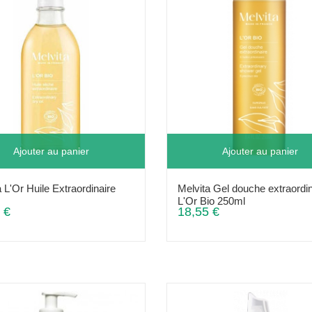
Ajouter au panier
Ajouter au panier
 L'Or Huile Extraordinaire
Melvita Gel douche extraordin
L'Or Bio 250ml
 €
18,55 €