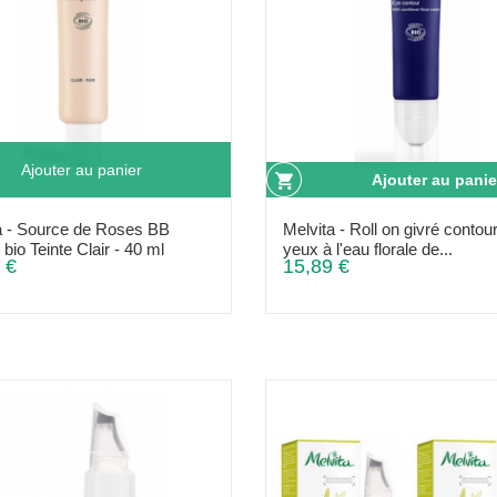
Ajouter au panier
Ajouter au panie
a - Source de Roses BB
Melvita - Roll on givré contou
bio Teinte Clair - 40 ml
yeux à l'eau florale de...
 €
15,89 €