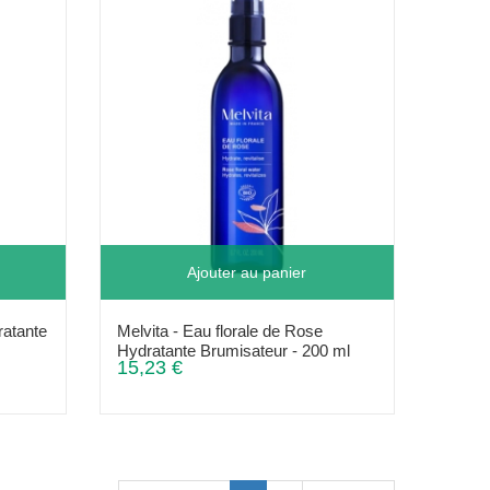
Ajouter au panier
ratante
Melvita - Eau florale de Rose
Hydratante Brumisateur - 200 ml
15,23 €