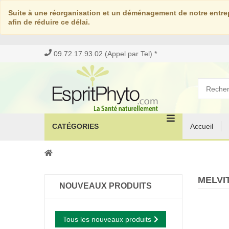
Suite à une réorganisation et un déménagement de notre entrep
afin de réduire ce délai.
09.72.17.93.02 (Appel par Tel) *
CATÉGORIES
Accueil
MELVI
NOUVEAUX PRODUITS
Tous les nouveaux produits