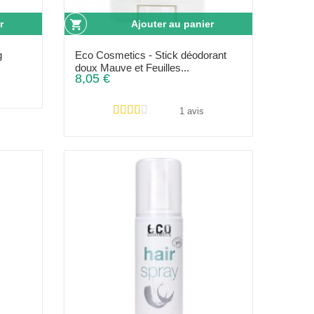
r
Ajouter au panier
g
Eco Cosmetics - Stick déodorant
doux Mauve et Feuilles...
8,05 €
1 avis