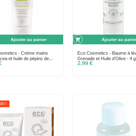
Ajouter au panier
Ajouter au panie
osmetics - Crème mains
Eco Cosmetics - Baume à lè
ea et huile de pépins de...
Grenade et Huile d'Olive - 4 g
€
2,99 €
O !