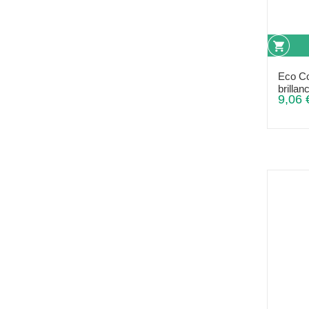
Eco Co
brillan
9,06 