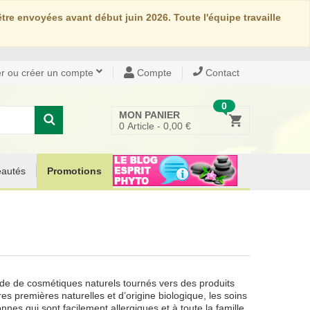
re envoyées avant début juin 2026. Toute l'équipe travaille
r ou créer un compte
Compte
Contact
0
MON PANIER
0
Article -
0,00 €
autés
Promotions
e de cosmétiques naturels tournés vers des produits
es premières naturelles et d’origine biologique, les soins
nes qui sont facilement allergiques et à toute la famille.