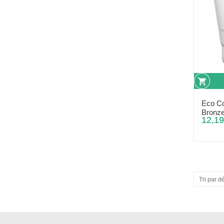
Eco Co
Bronze
12,19
Tri par d