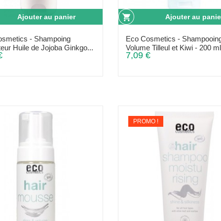
Ajouter au panier
Ajouter au panie
osmetics - Shampoing
Eco Cosmetics - Shampooin
teur Huile de Jojoba Ginkgo...
Volume Tilleul et Kiwi - 200 ml
€
7,09 €
PROMO !