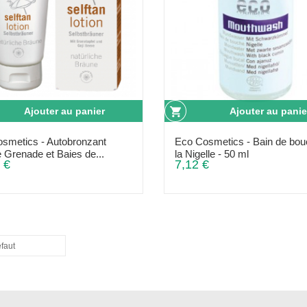
Ajouter au panier
Ajouter au panie
smetics - Autobronzant
Eco Cosmetics - Bain de bou
 Grenade et Baies de...
la Nigelle - 50 ml
 €
7,12 €
éfaut