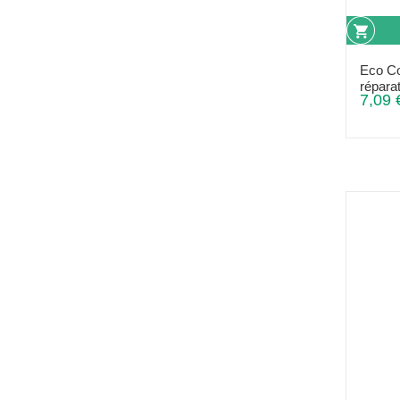
Eco C
répara
7,09 