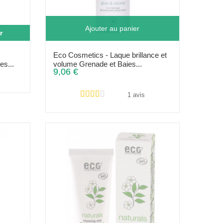
Ajouter au panier
r
Eco Cosmetics - Laque brillance et
es...
volume Grenade et Baies...
9,06 €
1 avis