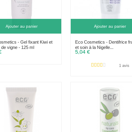
Ajouter au panier
Ajouter au panier
smetics - Gel fixant Kiwi et
Eco Cosmetics - Dentifrice fr
s de vigne - 125 ml
et soin à la Nigelle...
€
5,04 €
1 avis