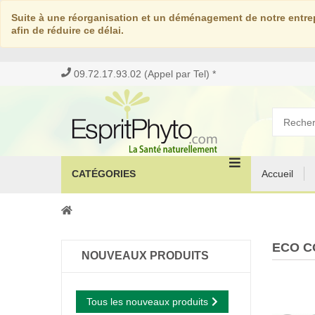
Suite à une réorganisation et un déménagement de notre entrep
afin de réduire ce délai.
09.72.17.93.02 (Appel par Tel) *
CATÉGORIES
Accueil
ECO C
NOUVEAUX PRODUITS
Tous les nouveaux produits