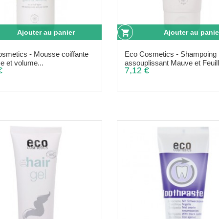
Ajouter au panier
Ajouter au panie
smetics - Mousse coiffante
Eco Cosmetics - Shampoing
ce et volume...
assouplissant Mauve et Feuill
€
7,12 €