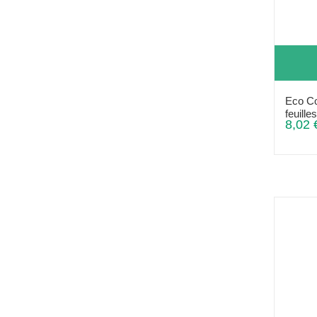
Eco Co
feuille
8,02 