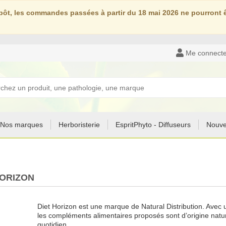
ôt, les commandes passées à partir du 18 mai 2026 ne pourront êt
Me connecte
Nos marques
Herboristerie
EspritPhyto - Diffuseurs
Nouve
HORIZON
Diet Horizon est une marque de Natural Distribution. Avec 
les compléments alimentaires proposés sont d’origine natur
quotidien.