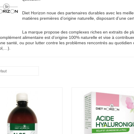
Diet Horizon noue des partenaires durables avec les meilleu
matières premières d’origine naturelle, disposant d’une cert
La marque propose des complexes riches en extraits de pl
mplément alimentaire est d’origine 100% naturelle et vise à contribue
ne santé, ou pour lutter contre les problèmes rencontrés au quotidien o
ol,…).
éfaut