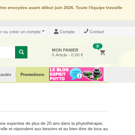
re envoyées avant début juin 2026. Toute l'équipe travaille
r ou créer un compte
Compte
Contact
0
MON PANIER
0
Article -
0,00 €
autés
Promotions
une expertise de plus de 20 ans dans la phytothérapie,
elle et répondent aux besoins et au bien-être de tous au