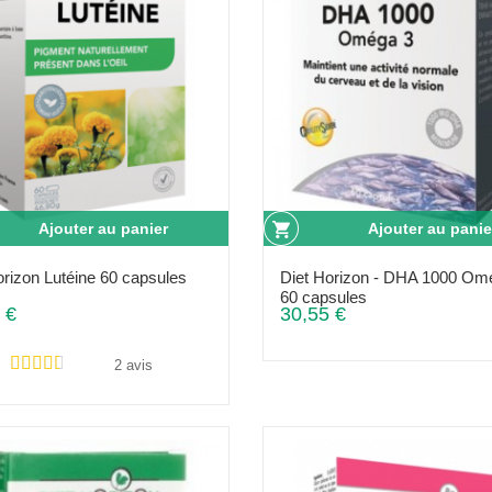
Ajouter au panier
Ajouter au panie
orizon Lutéine 60 capsules
Diet Horizon - DHA 1000 Omé
60 capsules
 €
30,55 €
2 avis