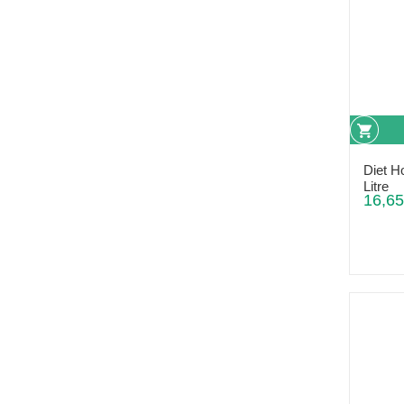
Diet Ho
Litre
16,65