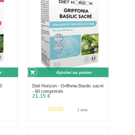
r
Ajouter au panier
60
Diet Horizon - Griffonia Basilic sacré
- 60 comprimés
21,15 €
1 avis