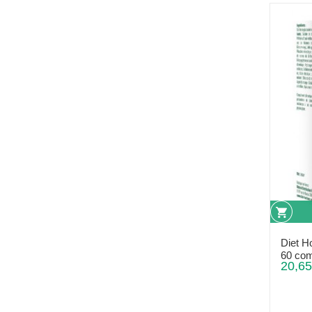
Diet H
60 co
20,65