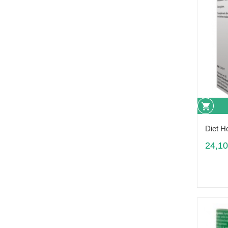
Diet H
24,10