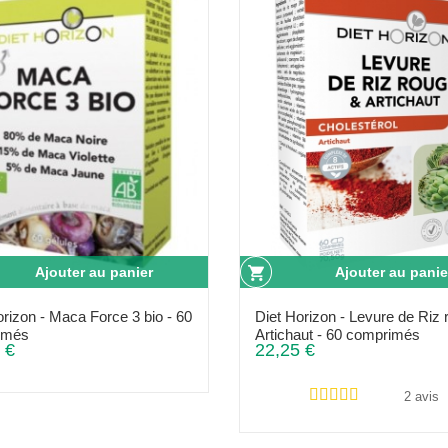
Ajouter au panier
Ajouter au panie
orizon - Maca Force 3 bio - 60
Diet Horizon - Levure de Riz 
imés
Artichaut - 60 comprimés
 €
22,25 €
2 avis