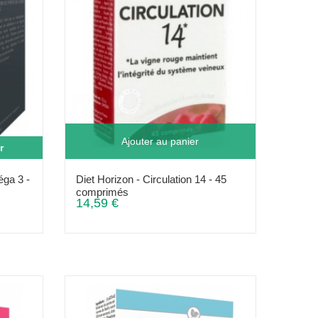
Ajouter au panier
r
ga 3 -
Diet Horizon - Circulation 14 - 45
comprimés
14,59 €