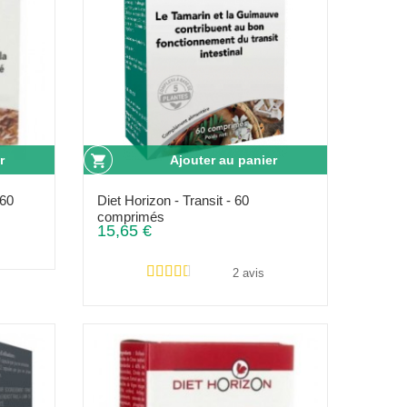
r
Ajouter au panier
 60
Diet Horizon - Transit - 60
comprimés
15,65 €
2 avis