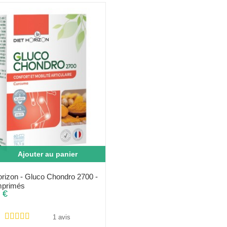
Ajouter au panier
orizon - Gluco Chondro 2700 -
mprimés
 €
1 avis