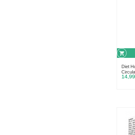
Diet H
Circul
14,99