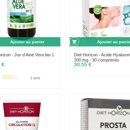
Ajouter au panier
Ajouter au panie
rizon - Jus d'Aloé Vera bio 1
Diet Horizon - Acide Hyaluro
200 mg - 30 comprimés
 €
30,55 €
1 avis