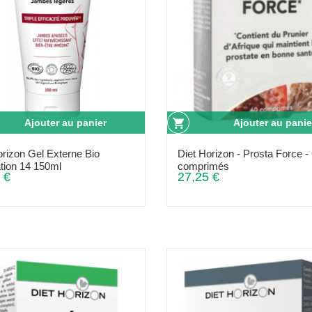
Ajouter au panier
Ajouter au panie
orizon Gel Externe Bio
Diet Horizon - Prosta Force -
ation 14 150ml
comprimés
 €
27,25 €