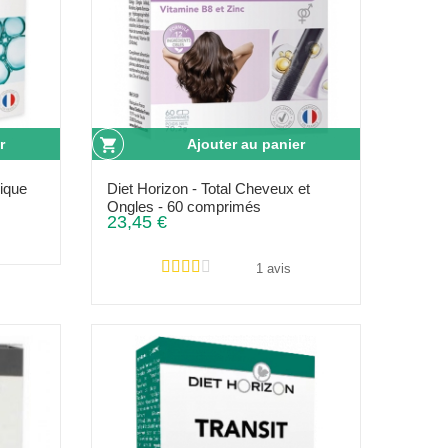
r
Ajouter au panier
nique
Diet Horizon - Total Cheveux et
Ongles - 60 comprimés
23,45 €
1 avis