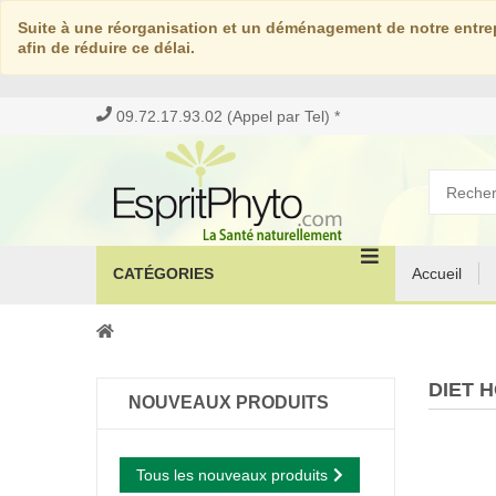
Suite à une réorganisation et un déménagement de notre entrep
afin de réduire ce délai.
09.72.17.93.02 (Appel par Tel) *
CATÉGORIES
Accueil
DIET 
NOUVEAUX PRODUITS
Tous les nouveaux produits