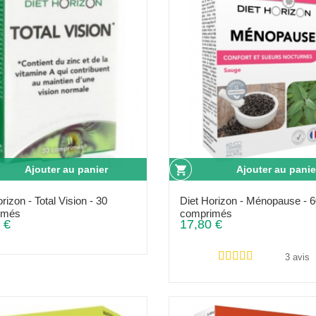
Ajouter au panier
Ajouter au panie
rizon - Total Vision - 30
Diet Horizon - Ménopause - 
imés
comprimés
 €
17,80 €
3 avis